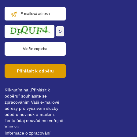
E-
mailová
adresa
↻
Přihlásit k odběru
Kliknutím na „Přihlásit k
odběru“ souhlasíte se
zpracováním Vaší e-mailové
adresy pro využívání služby
odběru novinek e-mailem.
Tento údaj neuvádíme veřejně.
Více viz:
Informace o zpracování