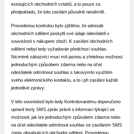
existujících obchodních vztahů, a to pouze za
předpokladu, že toto zasílání původně neodmítli.
Provedenou kontrolou bylo zjištěno, že adresáti
obchodních sdělení poskytli své údaje odesílateli v
souvislosti s nákupem zboží. K zasílání obchodních
sdělení nebyl tedy vyžadován předchozí souhlas.
Nicméně zákazníci musí mít jasnou a zřetelnou možnost
jednoduchým způsobem zdarma nebo na účet
odesílatele odmítnout souhlas s takovýmto využitím
svého elektronického kontaktu, a to i při zasílání každé
jednotlivé zprávy.
V této souvislosti bylo tedy Kontrolovanému doporučeno
upravit texty SMS zpráv právě o informaci týkající se
možnosti, jak lze jednoduchým způsobem zdarma nebo
na účet odesílatele odmítnout souhlas se zasíláním SMS
zpráv obsahujících obchodní sdělení. Provedenou