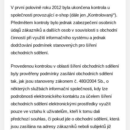
V první polovině roku 2012 byla ukončena kontrola u
společnosti provozující e-shop (dále jen „Kontrolovaný“).
Předmětem kontroly bylo jednak zabezpečení osobních
údajů zákazníků a dalších osob v souvislosti s obchodní
činností při využití informačního systému a jednak
dodržování podmínek stanovených pro šíření
obchodních sdělení.
Provedenou kontrolou v oblasti šíření obchodních sdělení
byly prověřeny podmínky zasílání obchodních sdělení
tak, jak jsou stanoveny zákonem č. 480/2004 Sb., o
některých službách informační společnosti, kdy lze
podrobnosti elektronického kontaktu za účelem šíření
obchodních sdělení elektronickými prostředky využít
pouze ve vztahu k uživatelům, kteří k tomu dali
předchozí souhlas, či pokud jde o obchodní sdělení, která
jsou zasílána na adresy zákazníků neboli subjektů již