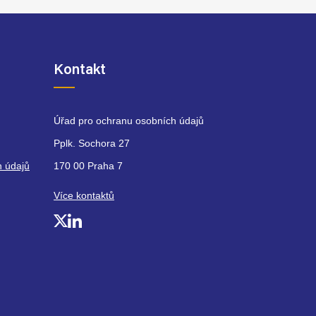
Kontakt
Úřad pro ochranu osobních údajů
Pplk. Sochora 27
h údajů
170 00 Praha 7
Více kontaktů