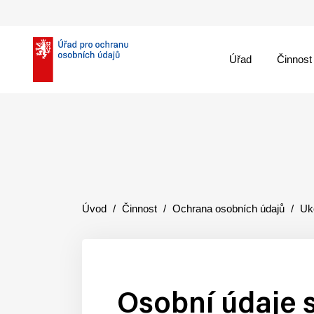
Úřad
Činnost
theme::menu.close_
Úvod
Činnost
Ochrana osobních údajů
Uk
Osobní údaje 