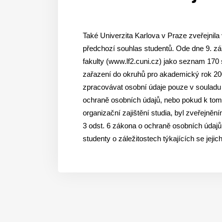
Také Univerzita Karlova v Praze zveřejnila
předchozí souhlas studentů. Ode dne 9. zář
fakulty (www.lf2.cuni.cz) jako seznam 170 
zařazení do okruhů pro akademický rok 200
zpracovávat osobní údaje pouze v souladu
ochraně osobních údajů, nebo pokud k tomu
organizační zajištění studia, byl zveřejn
3 odst. 6 zákona o ochraně osobních údajů
studenty o záležitostech týkajících se jeji