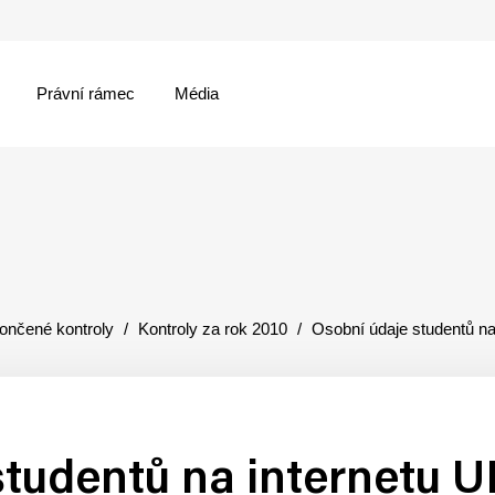
Právní rámec
Média
menu
ončené kontroly
Kontroly za rok 2010
Osobní údaje studentů na
studentů na internetu U