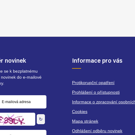
r novinek
Informace pro vás
ste se k bezplatnému
 novinek do e-mailové
Protikorupční opatření
ky.
Prohlášení o přístupnosti
Informace o zpracování osobníc
á
Cookies
↻
Mapa stránek
Odhlášení odběru novinek