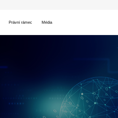
Právní rámec
Média
menu