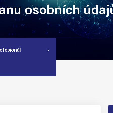
ranu osobních údaj
ofesionál