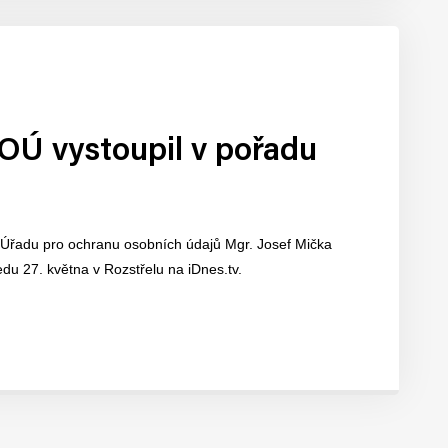
Ú vystoupil v pořadu
Úřadu pro ochranu osobních údajů Mgr. Josef Mička
ředu 27. května v Rozstřelu na iDnes.tv.