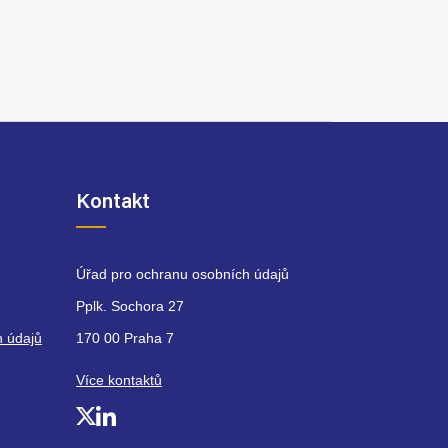
Kontakt
Úřad pro ochranu osobních údajů
Pplk. Sochora 27
h údajů
170 00 Praha 7
Více kontaktů