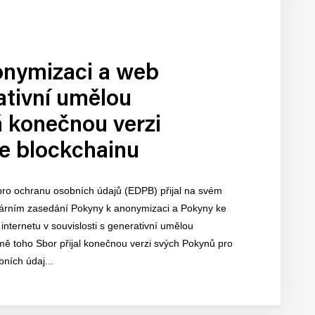
onymizaci a web
ativní umělou
má konečnou verzi
se blockchainu
pro ochranu osobních údajů (EDPB) přijal na svém
árním zasedání Pokyny k anonymizaci a Pokyny ke
 internetu v souvislosti s generativní umělou
omě toho Sbor přijal konečnou verzi svých Pokynů pro
ních údaj...