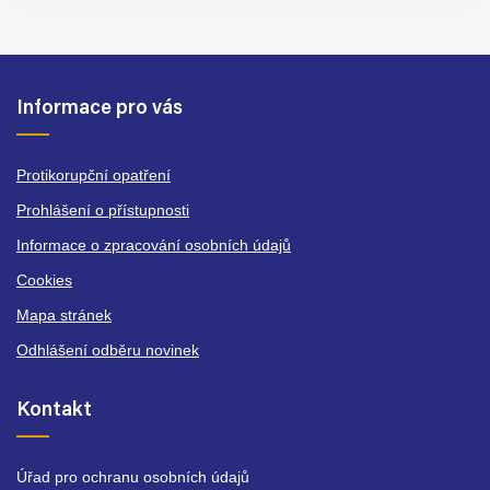
Informace pro vás
Protikorupční opatření
Prohlášení o přístupnosti
Informace o zpracování osobních údajů
Cookies
Mapa stránek
Odhlášení odběru novinek
Kontakt
Úřad pro ochranu osobních údajů