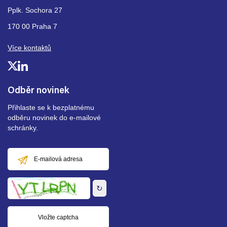
Pplk. Sochora 27
170 00 Praha 7
Více kontaktů
Odběr novinek
Přihlaste se k bezplatnému
odběru novinek do e-mailové
schránky.
E-
mailová
adresa
↻