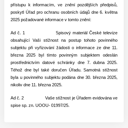
přístupu k informacím, ve znění pozdějších předpisů,
poskytl Úřad pro ochranu osobních údajů dne 6. května
2025 požadované informace v tomto znění:
Ad č. 1 Spisový materiál České televize
obsahující Vaši stížnost na postup tohoto povinného
subjektu při vyřizování žádosti o informace ze dne 11.
března 2025 byl tímto povinným subjektem odeslán
prostřednictvím datové schránky dne 7. dubna 2025.
Téhož dne byl také doručen Úřadu. Samotná stížnost
byla u povinného subjektu podána dne 30. března 2025,
nikoliv dne 11. března 2025.
Ad č. 2 Vaše stížnost je Úřadem evidována ve
spise sp. zn. UOOU- 01997/25.