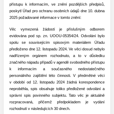
přístupu k informacím, ve znění pozdějších předpisů,
poskytl Úřad pro ochranu osobních údajů dne 10. dubna
2025 požadované informace v tomto znění:
Věc vymezená žádostí je příslušným odborem
evidována pod sp. zn. UOOU-05354/24. Odvolání bylo
spolu se souvisejícím spisovým materiálem Úřadu
předloženo dne 12. listopadu 2024. Ve věci dosud nebylo
nadřízeným orgánem rozhodnuto, a to v důsledku
značného nápadu případů v agendě svobodného přístupu
k informacím a současného nedostatečného
personálního zajištění této činnosti. V předmětné věci
v období od 12. listopadu 2024 žádná korespondence
neproběhla, spis obsahuje toliko předložené odvolání a
správní spis povinného subjektu. Tato věc je aktuálně
rozpracovaná, přičemž předpokladem je vydání
rozhodnutí v následujících 30 dnech.