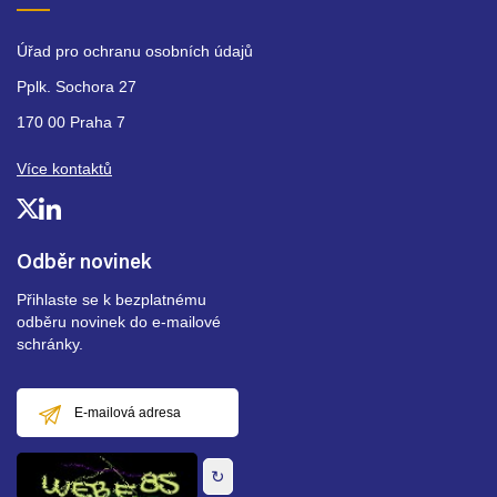
Úřad pro ochranu osobních údajů
Pplk. Sochora 27
170 00 Praha 7
Více kontaktů
Odběr novinek
Přihlaste se k bezplatnému
odběru novinek do e-mailové
schránky.
E-
mailová
adresa
↻