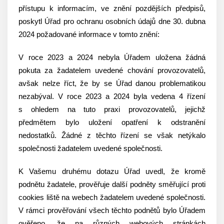
přístupu k informacím, ve znění pozdějších předpisů,
poskytl Úřad pro ochranu osobních údajů dne 30. dubna
2024 požadované informace v tomto znění:
V roce 2023 a 2024 nebyla Úřadem uložena žádná
pokuta za žadatelem uvedené chování provozovatelů,
avšak nelze říct, že by se Úřad danou problematikou
nezabýval. V roce 2023 a 2024 byla vedena 4 řízení
s ohledem na tuto praxi provozovatelů, jejichž
předmětem bylo uložení opatření k odstranění
nedostatků. Žádné z těchto řízení se však netýkalo
společnosti žadatelem uvedené společnosti.
K Vašemu druhému dotazu Úřad uvedl, že kromě
podnětu žadatele, prověřuje další podněty směřující proti
cookies liště na webech žadatelem uvedené společnosti.
V rámci prověřování všech těchto podnětů bylo Úřadem
ověřeno, že na různých webových stránkách