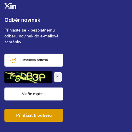
Odběr novinek
Přihlaste se k bezplatnému
odběru novinek do e-mailové
schránky.
E-
mailová
adresa
↻
Přihlásit k odběru