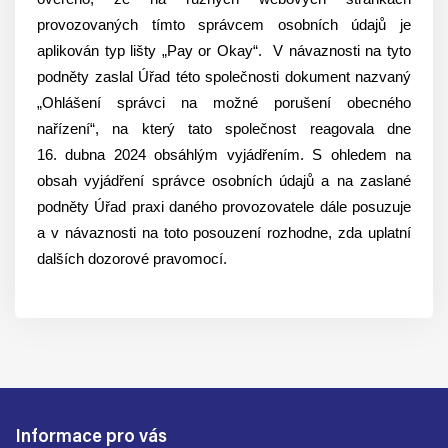
provozovaných tímto správcem osobních údajů je
aplikován typ lišty „Pay or Okay“. V návaznosti na tyto
podněty zaslal Úřad této společnosti dokument nazvaný
„Ohlášení správci na možné porušení obecného
nařízení“, na který tato společnost reagovala dne
16. dubna 2024 obsáhlým vyjádřením. S ohledem na
obsah vyjádření správce osobních údajů a na zaslané
podněty Úřad praxi daného provozovatele dále posuzuje
a v návaznosti na toto posouzení rozhodne, zda uplatní
dalších dozorové pravomocí.
Informace pro vás