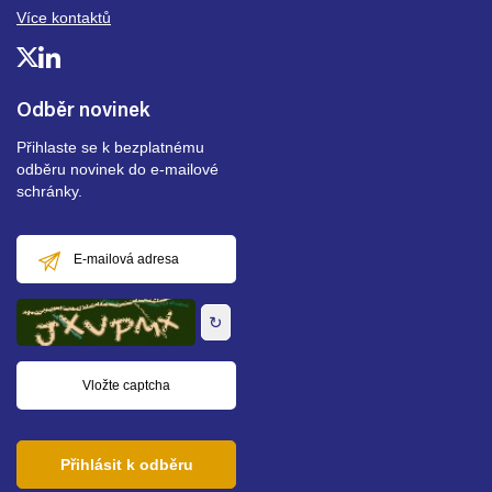
Více kontaktů
Odběr novinek
Přihlaste se k bezplatnému
odběru novinek do e-mailové
schránky.
E-
mailová
adresa
↻
Přihlásit k odběru