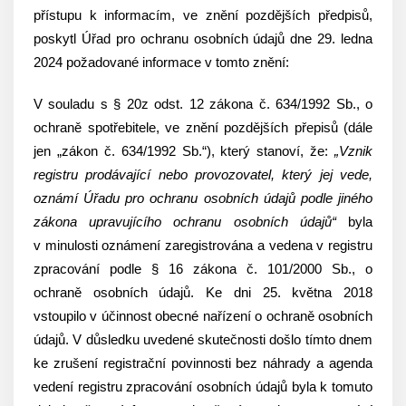
přístupu k informacím, ve znění pozdějších předpisů,
poskytl Úřad pro ochranu osobních údajů dne 29. ledna
2024 požadované informace v tomto znění:
V souladu s § 20z odst. 12 zákona č. 634/1992 Sb., o
ochraně spotřebitele, ve znění pozdějších přepisů (dále
jen „zákon č. 634/1992 Sb.“), který stanoví, že:
„Vznik
registru prodávající nebo provozovatel, který jej vede,
oznámí Úřadu pro ochranu osobních údajů podle jiného
zákona upravujícího ochranu osobních údajů“
byla
v minulosti oznámení zaregistrována a vedena v registru
zpracování podle § 16 zákona č. 101/2000 Sb., o
ochraně osobních údajů. Ke dni 25. května 2018
vstoupilo v účinnost obecné nařízení o ochraně osobních
údajů. V důsledku uvedené skutečnosti došlo tímto dnem
ke zrušení registrační povinnosti bez náhrady a agenda
vedení registru zpracování osobních údajů byla k tomuto