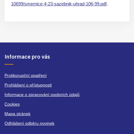
10699/smernice-4-23-sazebnik-uhrad-106-99.pdf
.
Informace pro vás
Protikorupční opatření
Prohlášení o přístupnosti
Informace o zpracování osobních údajů
Cookies
Mapa stránek
Odhlášení odběru novinek