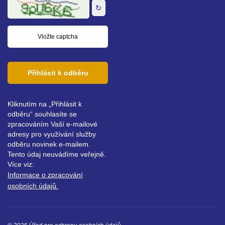
↻
Přihlásit k odběru
Kliknutím na „Přihlásit k
odběru“ souhlasíte se
zpracováním Vaší e-mailové
adresy pro využívání služby
odběru novinek e-mailem.
Tento údaj neuvádíme veřejně.
Více viz:
Informace o zpracování
osobních údajů.