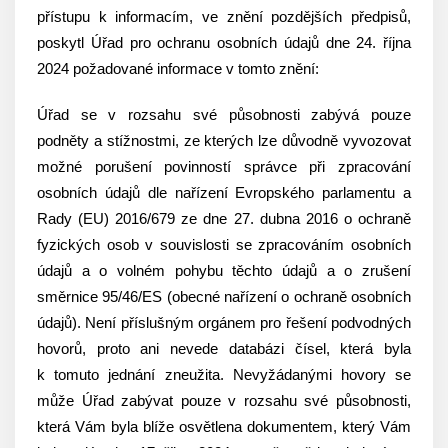
přístupu k informacím, ve znění pozdějších předpisů,
poskytl Úřad pro ochranu osobních údajů dne 24. října
2024 požadované informace v tomto znění:
Úřad se v rozsahu své působnosti zabývá pouze
podněty a stížnostmi, ze kterých lze důvodně vyvozovat
možné porušení povinností správce při zpracování
osobních údajů dle nařízení Evropského parlamentu a
Rady (EU) 2016/679 ze dne 27. dubna 2016 o ochraně
fyzických osob v souvislosti se zpracováním osobních
údajů a o volném pohybu těchto údajů a o zrušení
směrnice 95/46/ES (obecné nařízení o ochraně osobních
údajů). Není příslušným orgánem pro řešení podvodných
hovorů, proto ani nevede databázi čísel, která byla
k tomuto jednání zneužita. Nevyžádanými hovory se
může Úřad zabývat pouze v rozsahu své působnosti,
která Vám byla blíže osvětlena dokumentem, který Vám