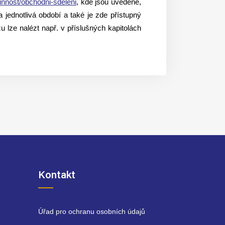
cinnost/obchodni-sdeleni
, kde jsou uvedené,
jednotlivá období a také je zde přístupný
 lze nalézt např. v příslušných kapitolách
Kontakt
Úřad pro ochranu osobních údajů