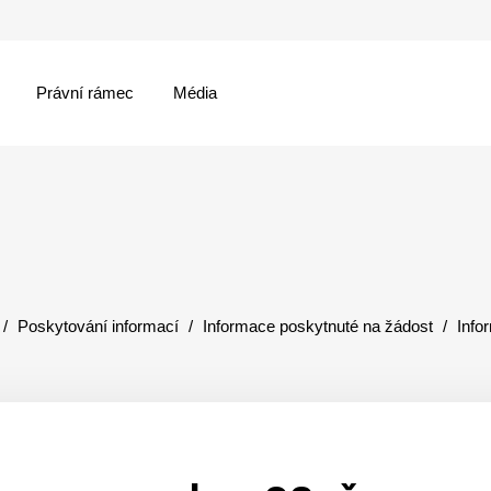
Právní rámec
Média
menu
Poskytování informací
Informace poskytnuté na žádost
Info