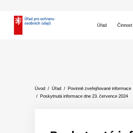
Úřad
Činnost
theme::menu.close_
Úvod
Úřad
Povinně zveřejňované informace
Poskytnutá informace dne 23. července 2024