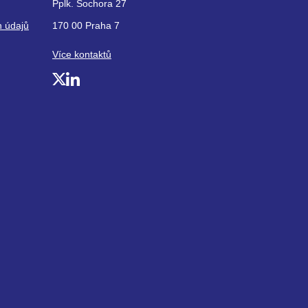
Pplk. Sochora 27
h údajů
170 00 Praha 7
Více kontaktů