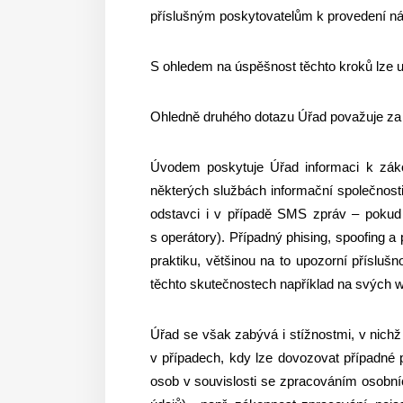
příslušným poskytovatelům k provedení ná
S ohledem na úspěšnost těchto kroků lze u
Ohledně druhého dotazu Úřad považuje za v
Úvodem poskytuje Úřad informaci k záko
některých službách informační společnosti
odstavci i v případě SMS zpráv – pokud d
s operátory). Případný phising, spoofing a 
praktiku, většinou na to upozorní příslušno
těchto skutečnostech například na svých 
Úřad se však zabývá i stížnostmi, v nichž
v případech, kdy lze dovozovat případné
osob v souvislosti se zpracováním osobní