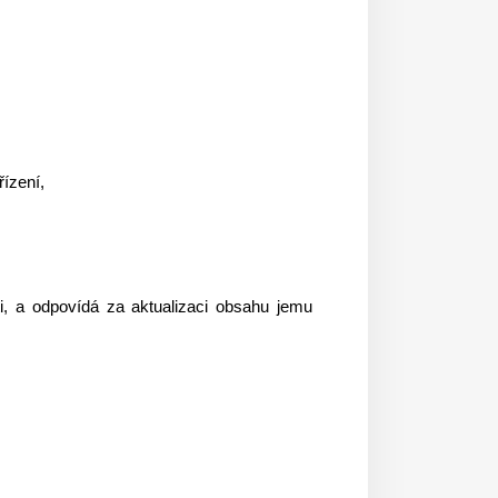
ízení,
i, a odpovídá za aktualizaci obsahu jemu