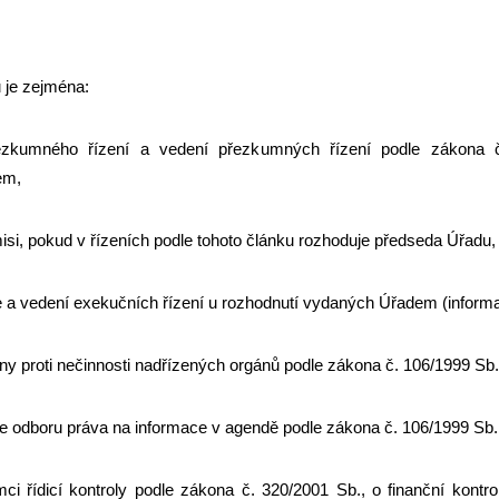
 je zejména:
ezkumného řízení a vedení přezkumných řízení podle zákona 
em,
isi, pokud v řízeních podle tohoto článku rozhoduje předseda Úřadu,
 a vedení exekučních řízení u rozhodnutí vydaných Úřadem (informa
ny proti nečinnosti nadřízených orgánů podle zákona č. 106/1999 Sb.
ele odboru práva na informace v agendě podle zákona č. 106/1999 Sb.
i řídicí kontroly podle zákona č. 320/2001 Sb., o finanční kontro