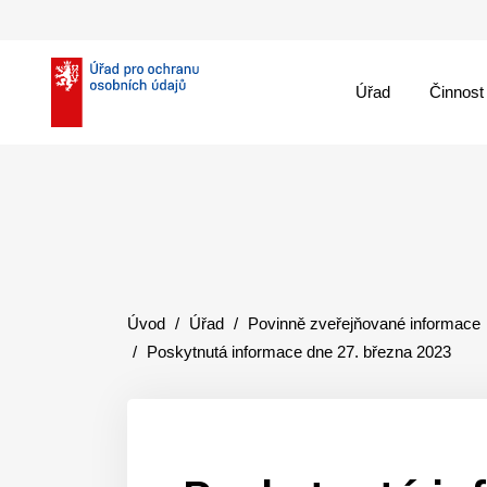
Úřad
Činnost
theme::menu.close_
Úvod
Úřad
Povinně zveřejňované informace
Poskytnutá informace dne 27. března 2023