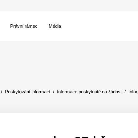
Právní rámec
Média
menu
Poskytování informací
Informace poskytnuté na žádost
Info