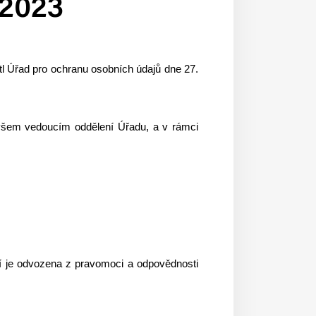
 2023
l Úřad pro ochranu osobních údajů dne 27.
y všem vedoucím oddělení Úřadu, a v rámci
ní je odvozena z pravomoci a odpovědnosti