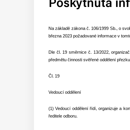
Poskytnutá in
Na základě zákona č. 106/1999 Sb., o svo
března 2023 požadované informace v tomt
Dle čl. 19 směrnice č. 13/2022, organiza
předmětu činnosti svěřené oddělení přezkum
Čl. 19
Vedoucí oddělení
(1) Vedoucí oddělení řídí, organizuje a 
ředitele odboru.