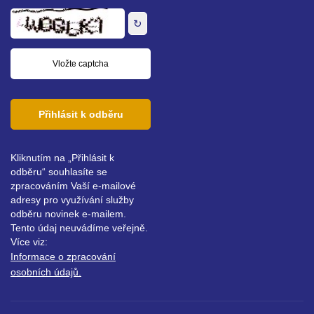
adresa
↻
Přihlásit k odběru
Kliknutím na „Přihlásit k
odběru“ souhlasíte se
zpracováním Vaší e-mailové
adresy pro využívání služby
odběru novinek e-mailem.
Tento údaj neuvádíme veřejně.
Více viz:
Informace o zpracování
osobních údajů.