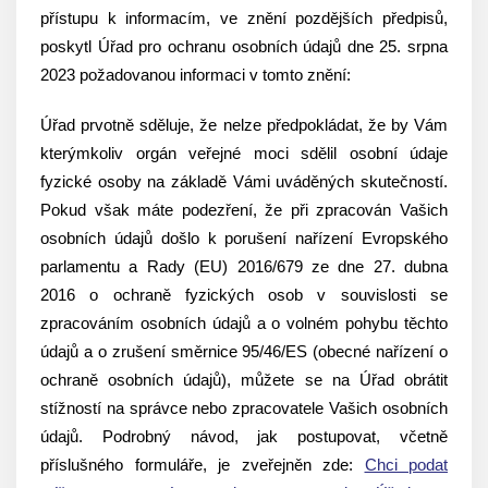
přístupu k informacím, ve znění pozdějších předpisů,
poskytl Úřad pro ochranu osobních údajů dne 25. srpna
2023 požadovanou informaci v tomto znění:
Úřad prvotně sděluje, že nelze předpokládat, že by Vám
kterýmkoliv orgán veřejné moci sdělil osobní údaje
fyzické osoby na základě Vámi uváděných skutečností.
Pokud však máte podezření, že při zpracován Vašich
osobních údajů došlo k porušení nařízení Evropského
parlamentu a Rady (EU) 2016/679 ze dne 27. dubna
2016 o ochraně fyzických osob v souvislosti se
zpracováním osobních údajů a o volném pohybu těchto
údajů a o zrušení směrnice 95/46/ES (obecné nařízení o
ochraně osobních údajů), můžete se na Úřad obrátit
stížností na správce nebo zpracovatele Vašich osobních
údajů. Podrobný návod, jak postupovat, včetně
příslušného formuláře, je zveřejněn zde:
Chci podat