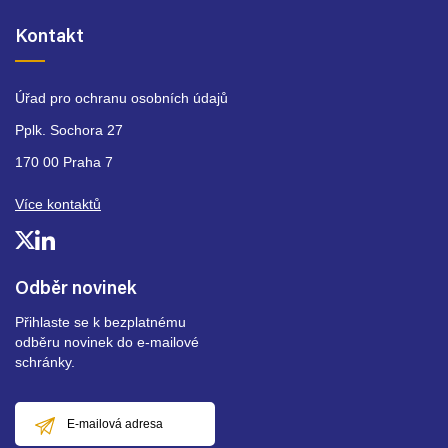
Kontakt
Úřad pro ochranu osobních údajů
Pplk. Sochora 27
170 00 Praha 7
Více kontaktů
Odběr novinek
Přihlaste se k bezplatnému
odběru novinek do e-mailové
schránky.
E-
mailová