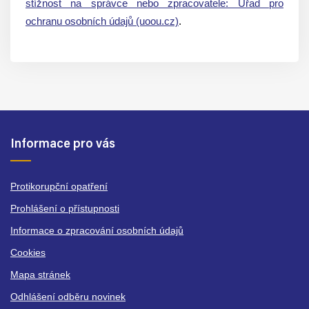
stížnost na správce nebo zpracovatele: Úřad pro
ochranu osobních údajů (uoou.cz)
.
Informace pro vás
Protikorupční opatření
Prohlášení o přístupnosti
Informace o zpracování osobních údajů
Cookies
Mapa stránek
Odhlášení odběru novinek