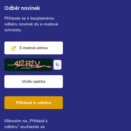
Odběr novinek
Přihlaste se k bezplatnému
odběru novinek do e-mailové
schránky.
E-
mailová
adresa
↻
Přihlásit k odběru
Kliknutím na „Přihlásit k
odběru“ souhlasíte se