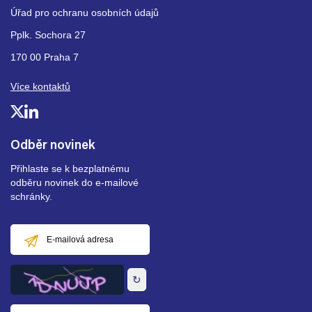
Úřad pro ochranu osobních údajů
Pplk. Sochora 27
170 00 Praha 7
Více kontaktů
Odběr novinek
Přihlaste se k bezplatnému
odběru novinek do e-mailové
schránky.
E-
mailová
adresa
↻