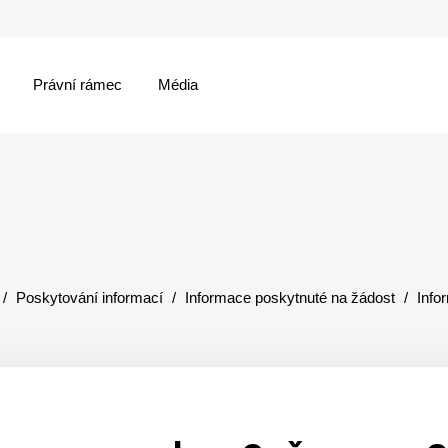
Právní rámec
Média
menu
Poskytování informací
Informace poskytnuté na žádost
Info