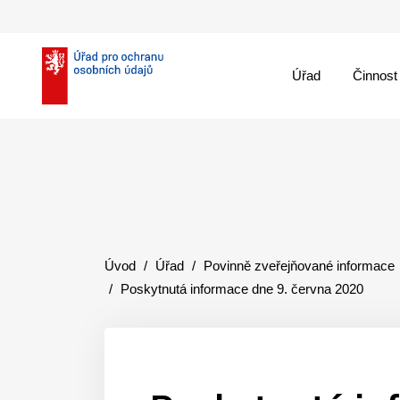
Úřad
Činnost
theme::menu.close_
Úvod
Úřad
Povinně zveřejňované informace
Poskytnutá informace dne 9. června 2020