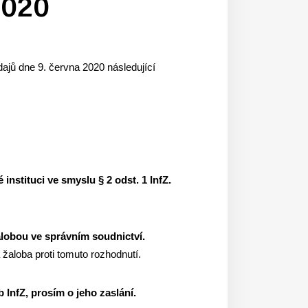
2020
ajů dne 9. června 2020 následující
instituci ve smyslu § 2 odst. 1 InfZ.
žalobou ve správním soudnictví.
 žaloba proti tomuto rozhodnutí.
b InfZ, prosím o jeho zaslání.