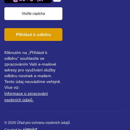
Přihlásit k odběru
Kliknutím na „Přihlásit k
odběru“ souhlasíte se
zpracováním Vaší e-mailové
adresy pro využívání služby
odběru novinek e-mailem.
Tento údaj neuvádíme veřejně.
Více viz:
Informace o zpracování
osobních údajů.
© 2026 Úřad pro ochranu osobních údajů
Created by