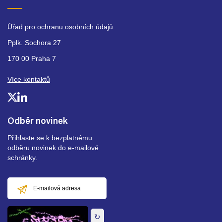
Úřad pro ochranu osobních údajů
Pplk. Sochora 27
170 00 Praha 7
Více kontaktů
Odběr novinek
Přihlaste se k bezplatnému
odběru novinek do e-mailové
schránky.
E-
mailová
adresa
↻