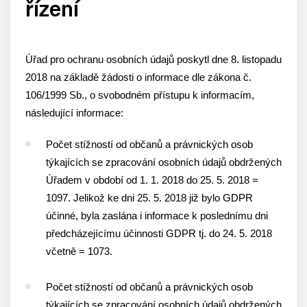
řízení
Úřad pro ochranu osobních údajů poskytl dne 8. listopadu
2018 na základě žádosti o informace dle zákona č.
106/1999 Sb., o svobodném přístupu k informacím,
následující informace:
Počet stížností od občanů a právnických osob
týkajících se zpracování osobních údajů obdržených
Úřadem v období od 1. 1. 2018 do 25. 5. 2018 =
1097. Jelikož ke dni 25. 5. 2018 již bylo GDPR
účinné, byla zaslána i informace k poslednímu dni
předcházejícímu účinnosti GDPR tj. do 24. 5. 2018
včetně = 1073.
Počet stížností od občanů a právnických osob
týkajících se zpracování osobních údajů obdržených