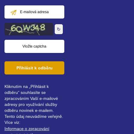
E-
mailová
adresa
↻
Přihlásit k odběru
Kliknutím na „Přihlásit k
odběru“ souhlasíte se
zpracováním Vaší e-mailové
adresy pro využívání služby
odběru novinek e-mailem.
Tento údaj neuvádíme veřejně.
Více viz:
Informace o zpracování