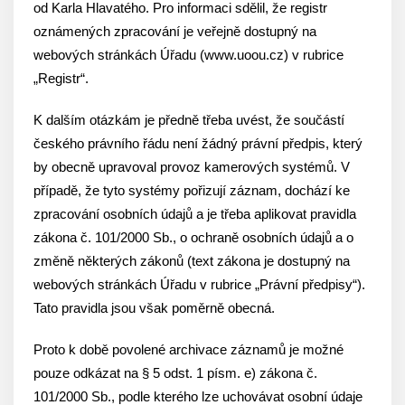
od Karla Hlavatého. Pro informaci sdělil, že registr
oznámených zpracování je veřejně dostupný na
webových stránkách Úřadu (www.uoou.cz) v rubrice
„Registr“.
K dalším otázkám je předně třeba uvést, že součástí
českého právního řádu není žádný právní předpis, který
by obecně upravoval provoz kamerových systémů. V
případě, že tyto systémy pořizují záznam, dochází ke
zpracování osobních údajů a je třeba aplikovat pravidla
zákona č. 101/2000 Sb., o ochraně osobních údajů a o
změně některých zákonů (text zákona je dostupný na
webových stránkách Úřadu v rubrice „Právní předpisy“).
Tato pravidla jsou však poměrně obecná.
Proto k době povolené archivace záznamů je možné
pouze odkázat na § 5 odst. 1 písm. e) zákona č.
101/2000 Sb., podle kterého lze uchovávat osobní údaje