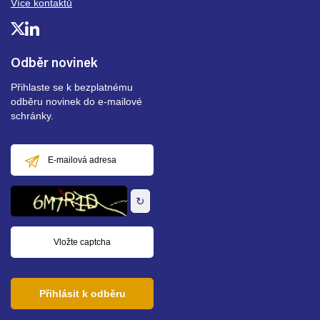
Více kontaktů
Odběr novinek
Přihlaste se k bezplatnému
odběru novinek do e-mailové
schránky.
E-
mailová
adresa
↻
Přihlásit k odběru