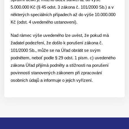
5.000.000 Kč (§ 45 odst. 3 zákona č. 101/2000 Sb.) a v
některých speciálních případech až do výše 10.000.000
Kč (odst. 4 uvedeného ustanovení).
Nad rámec výše uvedeného lze uvést, že pokud má
žadatel podezření, že došlo k porušení zákona č.
101/2000 Sb., může se na Úřad obrátit se svým
podnětem, neboť podle § 29 odst. 1 písm. c) uvedeného
zákona Úřad přijímá podněty a stížnosti na porušení
povinností stanovených zákonem při zpracování
osobních údajů a informuje o jejich vyřízení.