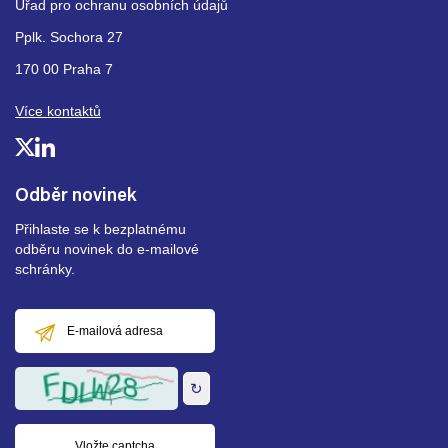
Úřad pro ochranu osobních údajů
Pplk. Sochora 27
170 00 Praha 7
Více kontaktů
Odběr novinek
Přihlaste se k bezplatnému
odběru novinek do e-mailové
schránky.
E-
mailová
adresa
↻