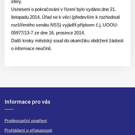
sféry.
Usnesení o pokračování v řízení bylo vydáno dne 21.
listopadu 2014, Úřad se k věci (především k rozhodnutí
rozšířeného senátu NSS) vyjádřil přípisem č.j. UOOU-
05977/13-7 ze dne 16. prosince 2014.
Další kroky městský soud do okamžiku obdržení žádosti
o informace neučinil.
Informace pro vás
Protikorupční opatření
Prohlášení o přístupnosti