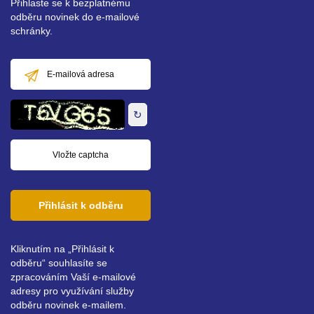
Přihlaste se k bezplatnému
odběru novinek do e-mailové
schránky.
E-
mailová
adresa
↻
Přihlásit k odběru
Kliknutím na „Přihlásit k
odběru“ souhlasíte se
zpracováním Vaší e-mailové
adresy pro využívání služby
odběru novinek e-mailem.