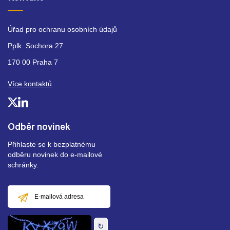
Úřad pro ochranu osobních údajů
Pplk. Sochora 27
170 00 Praha 7
Více kontaktů
Odběr novinek
Přihlaste se k bezplatnému
odběru novinek do e-mailové
schránky.
E-
mailová
adresa
↻