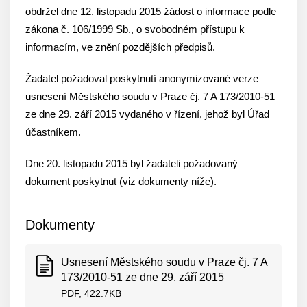
obdržel dne 12. listopadu 2015 žádost o informace podle
zákona č. 106/1999 Sb., o svobodném přístupu k
informacím, ve znění pozdějších předpisů.
Žadatel požadoval poskytnutí anonymizované verze
usnesení Městského soudu v Praze čj. 7 A 173/2010-51
ze dne 29. září 2015 vydaného v řízení, jehož byl Úřad
účastníkem.
Dne 20. listopadu 2015 byl žadateli požadovaný
dokument poskytnut (viz dokumenty níže).
Dokumenty
Usnesení Městského soudu v Praze čj. 7 A
173/2010-51 ze dne 29. září 2015
PDF, 422.7KB