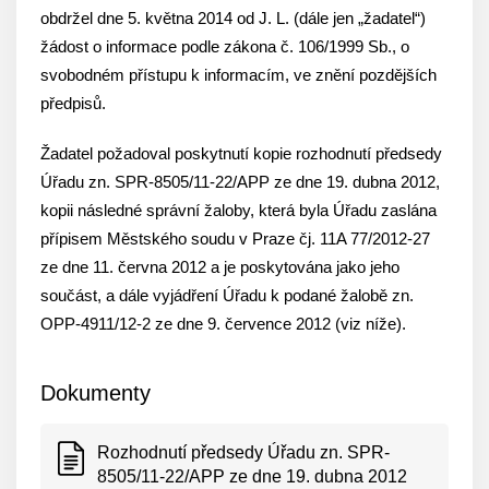
obdržel dne 5. května 2014 od J. L. (dále jen „žadatel“)
žádost o informace podle zákona č. 106/1999 Sb., o
svobodném přístupu k informacím, ve znění pozdějších
předpisů.
Žadatel požadoval poskytnutí kopie rozhodnutí předsedy
Úřadu zn. SPR-8505/11-22/APP ze dne 19. dubna 2012,
kopii následné správní žaloby, která byla Úřadu zaslána
přípisem Městského soudu v Praze čj. 11A 77/2012-27
ze dne 11. června 2012 a je poskytována jako jeho
součást, a dále vyjádření Úřadu k podané žalobě zn.
OPP-4911/12-2 ze dne 9. července 2012 (viz níže).
Dokumenty
Rozhodnutí předsedy Úřadu zn. SPR-
8505/11-22/APP ze dne 19. dubna 2012