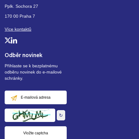
Pplk. Sochora 27
170 00 Praha 7
Více kontaktů
Odběr novinek
Přihlaste se k bezplatnému
odběru novinek do e-mailové
schránky.
E-
mailová
adresa
↻