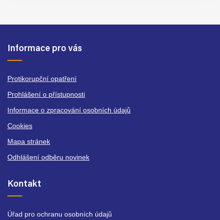
Informace pro vás
Protikorupční opatření
Prohlášení o přístupnosti
Informace o zpracování osobních údajů
Cookies
Mapa stránek
Odhlášení odběru novinek
Kontakt
Úřad pro ochranu osobních údajů