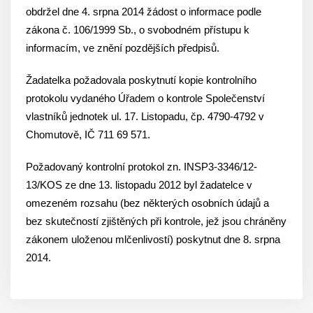
obdržel dne 4. srpna 2014 žádost o informace podle
zákona č. 106/1999 Sb., o svobodném přístupu k
informacím, ve znění pozdějších předpisů.
Žadatelka požadovala poskytnutí kopie kontrolního
protokolu vydaného Úřadem o kontrole Společenství
vlastníků jednotek ul. 17. Listopadu, čp. 4790-4792 v
Chomutově, IČ 711 69 571.
Požadovaný kontrolní protokol zn. INSP3-3346/12-
13/KOS ze dne 13. listopadu 2012 byl žadatelce v
omezeném rozsahu (bez některých osobních údajů a
bez skutečností zjištěných při kontrole, jež jsou chráněny
zákonem uloženou mlčenlivostí) poskytnut dne 8. srpna
2014.