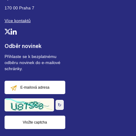
170 00 Praha 7
Více kontaktů
Odběr novinek
Přihlaste se k bezplatnému
odběru novinek do e-mailové
schránky.
E-
mailová
adresa
↻