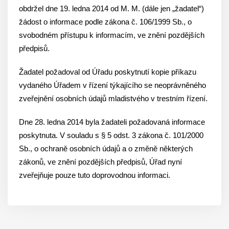
obdržel dne 19. ledna 2014 od M. M. (dále jen „žadatel“)
žádost o informace podle zákona č. 106/1999 Sb., o
svobodném přístupu k informacím, ve znění pozdějších
předpisů.
Žadatel požadoval od Úřadu poskytnutí kopie příkazu
vydaného Úřadem v řízení týkajícího se neoprávněného
zveřejnění osobních údajů mladistvého v trestním řízení.
Dne 28. ledna 2014 byla žadateli požadovaná informace
poskytnuta. V souladu s § 5 odst. 3 zákona č. 101/2000
Sb., o ochraně osobních údajů a o změně některých
zákonů, ve znění pozdějších předpisů, Úřad nyní
zveřejňuje pouze tuto doprovodnou informaci.