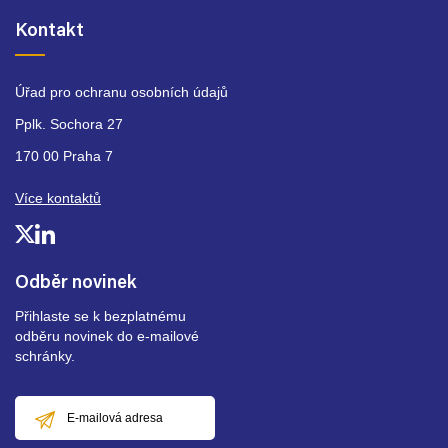
Kontakt
Úřad pro ochranu osobních údajů
Pplk. Sochora 27
170 00 Praha 7
Více kontaktů
Odběr novinek
Přihlaste se k bezplatnému
odběru novinek do e-mailové
schránky.
E-
mailová