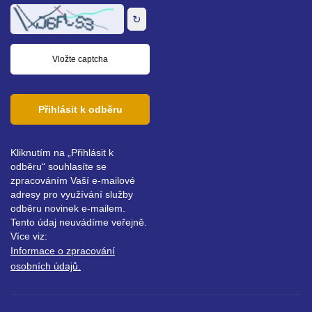
adresa
↻
Přihlásit k odběru
Kliknutím na „Přihlásit k
odběru“ souhlasíte se
zpracováním Vaší e-mailové
adresy pro využívání služby
odběru novinek e-mailem.
Tento údaj neuvádíme veřejně.
Více viz:
Informace o zpracování
osobních údajů.