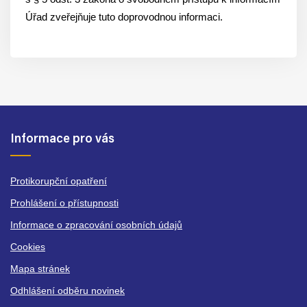
Úřad zveřejňuje tuto doprovodnou informaci.
Informace pro vás
Protikorupční opatření
Prohlášení o přístupnosti
Informace o zpracování osobních údajů
Cookies
Mapa stránek
Odhlášení odběru novinek