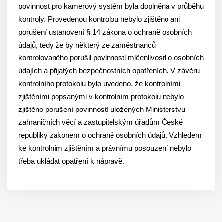
povinnost pro kamerový systém byla doplněna v průběhu
kontroly. Provedenou kontrolou nebylo zjištěno ani
porušení ustanovení § 14 zákona o ochraně osobních
údajů, tedy že by některý ze zaměstnanců
kontrolovaného porušil povinnosti mlčenlivosti o osobních
údajích a přijatých bezpečnostních opatřeních. V závěru
kontrolního protokolu bylo uvedeno, že kontrolními
zjištěními popsanými v kontrolním protokolu nebylo
zjištěno porušení povinností uložených Ministerstvu
zahraničních věcí a zastupitelským úřadům České
republiky zákonem o ochraně osobních údajů. Vzhledem
ke kontrolním zjištěním a právnímu posouzení nebylo
třeba ukládat opatření k nápravě.