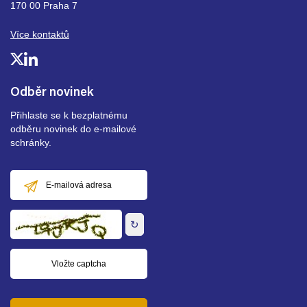
170 00 Praha 7
Více kontaktů
Odběr novinek
Přihlaste se k bezplatnému
odběru novinek do e-mailové
schránky.
E-
mailová
adresa
↻