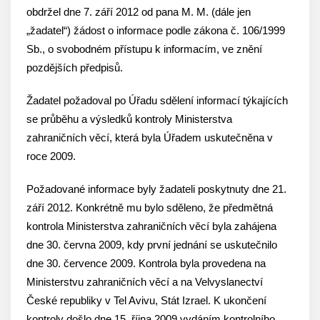
obdržel dne 7. září 2012 od pana M. M. (dále jen
„žadatel“) žádost o informace podle zákona č. 106/1999
Sb., o svobodném přístupu k informacím, ve znění
pozdějších předpisů.
Žadatel požadoval po Úřadu sdělení informací týkajících
se průběhu a výsledků kontroly Ministerstva
zahraničních věcí, která byla Úřadem uskutečněna v
roce 2009.
Požadované informace byly žadateli poskytnuty dne 21.
září 2012. Konkrétně mu bylo sděleno, že předmětná
kontrola Ministerstva zahraničních věcí byla zahájena
dne 30. června 2009, kdy první jednání se uskutečnilo
dne 30. července 2009. Kontrola byla provedena na
Ministerstvu zahraničních věcí a na Velvyslanectví
České republiky v Tel Avivu, Stát Izrael. K ukončení
kontroly došlo dne 15. října 2009 vydáním kontrolního