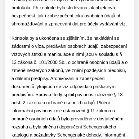
protokolu. Při kontrole byla sledována jak objektová
bezpečnost, tak i zabezpečení toku osobních údajů při
shromažďování a zpracování dat pro účely vydávání víz.
Kontrola byla ukončena se zjištěním, že nakládání se
žádostmi o víza, předávání osobních údajů, zabezpečení
vízových štítků a manipulace s nimi jsou v souladu s §
13 zákona č. 101/2000 Sb., o ochraně osobních údajů a o
změně některých zákonů, ve znění pozdějších předpisů,
a dalšími předpisy. Archivování a zabezpečení
dokumentů týkajících se víz odpovídalo příslušným
předpisům. Správce tedy splnil povinnosti uložené § 13
odst. 2 zákona o ochraně osobních údajů. Plnění
informační povinnosti dle ustanovení § 11 zákona o
ochraně osobních údajů bylo prováděno v dostatečném
rozsahu a byla plněna i doporučení Schengenského
katalogu a požadavky Schengenské dohody. Informační