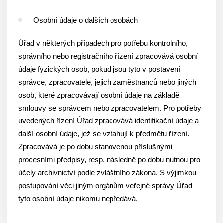
Osobní údaje o dalších osobách
Úřad v některých případech pro potřebu kontrolního,
správního nebo registračního řízení zpracovává osobní
údaje fyzických osob, pokud jsou tyto v postavení
správce, zpracovatele, jejich zaměstnanců nebo jiných
osob, které zpracovávají osobní údaje na základě
smlouvy se správcem nebo zpracovatelem. Pro potřeby
uvedených řízení Úřad zpracovává identifikační údaje a
další osobní údaje, jež se vztahují k předmětu řízení.
Zpracovává je po dobu stanovenou příslušnými
procesními předpisy, resp. následně po dobu nutnou pro
účely archivnictví podle zvláštního zákona. S výjimkou
postupování věci jiným orgánům veřejné správy Úřad
tyto osobní údaje nikomu nepředává.