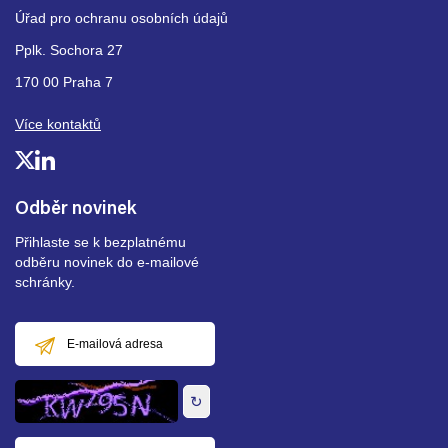
Úřad pro ochranu osobních údajů
Pplk. Sochora 27
170 00 Praha 7
Více kontaktů
Odběr novinek
Přihlaste se k bezplatnému
odběru novinek do e-mailové
schránky.
E-
mailová
adresa
↻