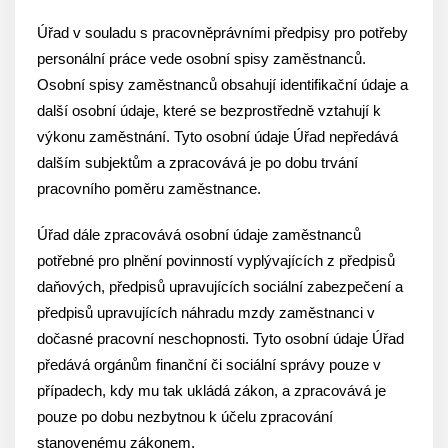
Úřad v souladu s pracovněprávními předpisy pro potřeby
personální práce vede osobní spisy zaměstnanců.
Osobní spisy zaměstnanců obsahují identifikační údaje a
další osobní údaje, které se bezprostředně vztahují k
výkonu zaměstnání. Tyto osobní údaje Úřad nepředává
dalším subjektům a zpracovává je po dobu trvání
pracovního poměru zaměstnance.
Úřad dále zpracovává osobní údaje zaměstnanců
potřebné pro plnění povinností vyplývajících z předpisů
daňových, předpisů upravujících sociální zabezpečení a
předpisů upravujících náhradu mzdy zaměstnanci v
dočasné pracovní neschopnosti. Tyto osobní údaje Úřad
předává orgánům finanční či sociální správy pouze v
případech, kdy mu tak ukládá zákon, a zpracovává je
pouze po dobu nezbytnou k účelu zpracování
stanovenému zákonem.