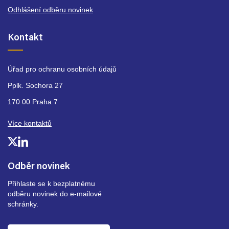
Odhlášení odběru novinek
Kontakt
Úřad pro ochranu osobních údajů
Pplk. Sochora 27
170 00 Praha 7
Více kontaktů
Odběr novinek
Přihlaste se k bezplatnému
odběru novinek do e-mailové
schránky.