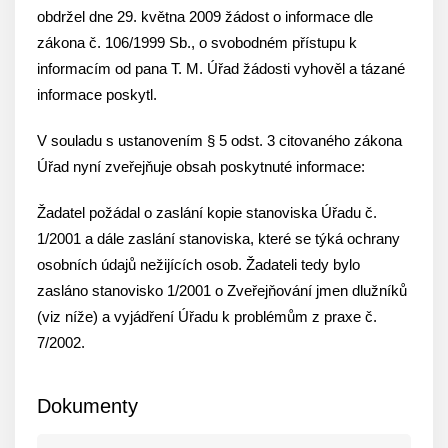
obdržel dne 29. května 2009 žádost o informace dle
zákona č. 106/1999 Sb., o svobodném přístupu k
informacím od pana T. M. Úřad žádosti vyhověl a tázané
informace poskytl.
V souladu s ustanovením § 5 odst. 3 citovaného zákona
Úřad nyní zveřejňuje obsah poskytnuté informace:
Žadatel požádal o zaslání kopie stanoviska Úřadu č.
1/2001 a dále zaslání stanoviska, které se týká ochrany
osobních údajů nežijících osob. Žadateli tedy bylo
zasláno stanovisko 1/2001 o Zveřejňování jmen dlužníků
(viz níže) a vyjádření Úřadu k problémům z praxe č.
7/2002.
Dokumenty