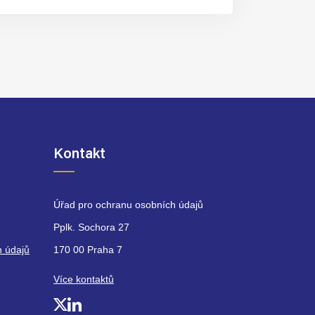
Kontakt
Úřad pro ochranu osobních údajů
Pplk. Sochora 27
h údajů
170 00 Praha 7
Více kontaktů