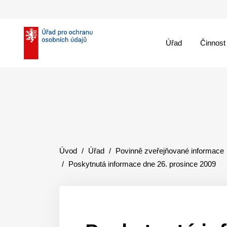
Úřad
Činnost
theme::menu.close_
Úvod
Úřad
Povinně zveřejňované informace
Poskytnutá informace dne 26. prosince 2009