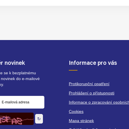
r novinek
Informace pro vás
ste se k bezplatnému
 novinek do e-mailové
Protikorupční opatření
ky.
Prohlášení o přístupnosti
Informace o zpracování osobníc
á
Cookies
↻
Mapa stránek