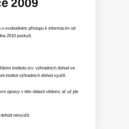
ce 2009
na o svobodném přístupu k informacím od
na 2010 poskytl.
domi institutu tzv. výhradních dohod ve
 institut výhradních dohod využil.
vní úpravy v této oblasti vědomi, ať už jde
 dohod nevyužil.