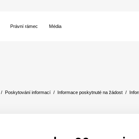
Právní rámec
Média
menu
Poskytování informací
Informace poskytnuté na žádost
Info