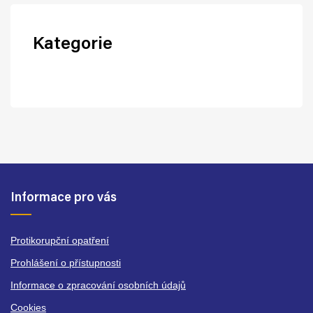
Kategorie
Informace pro vás
Protikorupční opatření
Prohlášení o přístupnosti
Informace o zpracování osobních údajů
Cookies