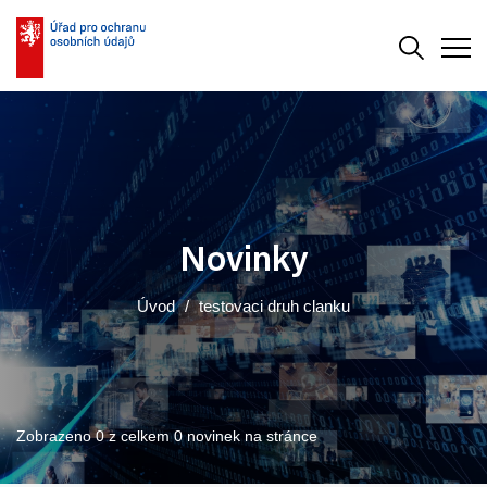
Vyhledává
Men
Novinky
Úvod
testovaci druh clanku
Zobrazeno 0 z celkem 0 novinek na stránce