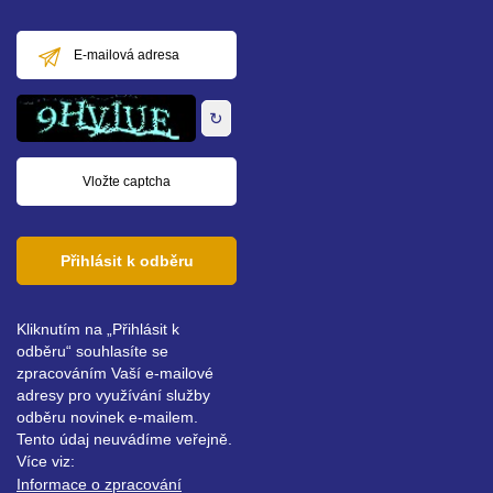
E-
mailová
adresa
↻
Přihlásit k odběru
Kliknutím na „Přihlásit k
odběru“ souhlasíte se
zpracováním Vaší e-mailové
adresy pro využívání služby
odběru novinek e-mailem.
Tento údaj neuvádíme veřejně.
Více viz:
Informace o zpracování