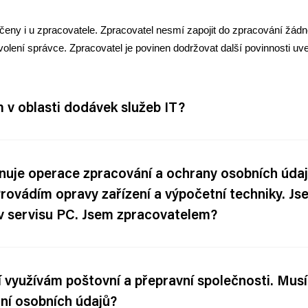
eny i u zpracovatele. Zpracovatel nesmí zapojit do zpracování žádn
lení správce. Zpracovatel je povinen dodržovat další povinnosti 
 v oblasti dodávek služeb IT?
rnuje operace zpracování a ochrany osobních údaj
Provádím opravy zařízení a výpočetní techniky. 
 v servisu PC. Jsem zpracovatelem?
 využívám poštovní a přepravní společnosti. Musí
ní osobních údajů?