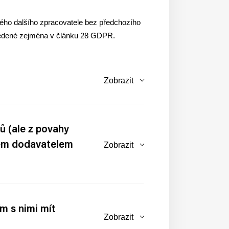
ého dalšího zpracovatele bez předchozího
uvedené zejména v článku 28 GDPR.
Zobrazit
ů (ale z povahy
Jsem dodavatelem
Zobrazit
m s nimi mít
Zobrazit