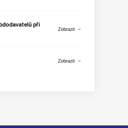
bdodavatelů při
Zobrazit
Zobrazit