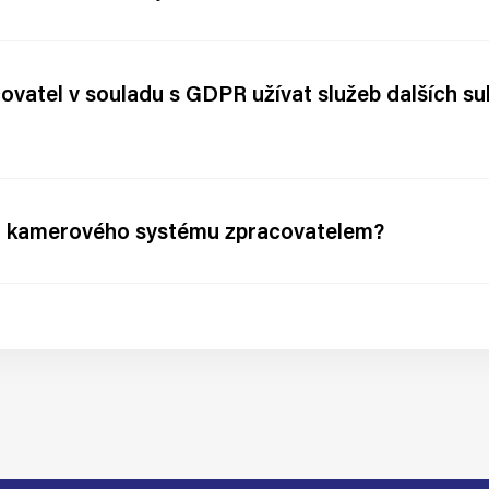
ovatel v souladu s GDPR užívat služeb dalších su
tel kamerového systému zpracovatelem?