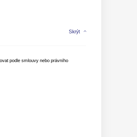
Skrýt
povat podle smlouvy nebo právního