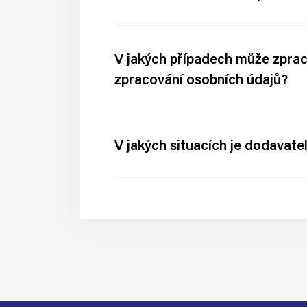
V jakých případech může zprac
zpracování osobních údajů?
V jakých situacích je dodava