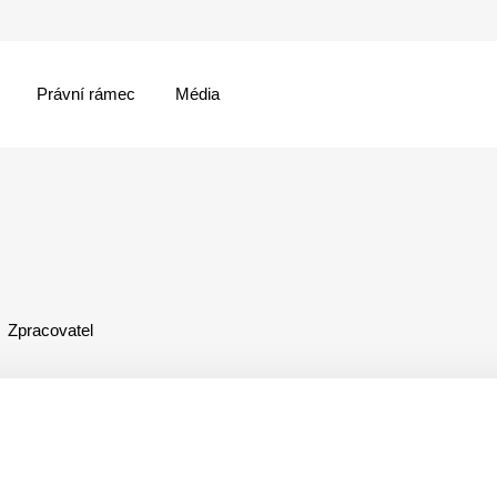
Právní rámec
Média
menu
Zpracovatel