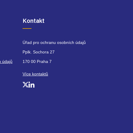
Kontakt
Úřad pro ochranu osobních údajů
Pplk. Sochora 27
h údajů
170 00 Praha 7
Více kontaktů