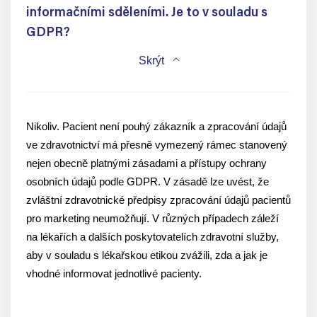
informačními sděleními. Je to v souladu s
GDPR?
Skrýt
Nikoliv. Pacient není pouhý zákazník a zpracování údajů
ve zdravotnictví má přesně vymezený rámec stanovený
nejen obecně platnými zásadami a přístupy ochrany
osobních údajů podle GDPR. V zásadě lze uvést, že
zvláštní zdravotnické předpisy zpracování údajů pacientů
pro marketing neumožňují. V různých případech záleží
na lékařích a dalších poskytovatelích zdravotní služby,
aby v souladu s lékařskou etikou zvážili, zda a jak je
vhodné informovat jednotlivé pacienty.