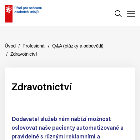
Vyhledává
Men
Úvod
Profesionál
Q&A (otázky a odpovědi)
Zdravotnictví
Zdravotnictví
Dodavatel služeb nám nabízí možnost
oslovovat naše pacienty automatizovaně a
pravidelně s různými reklamními a