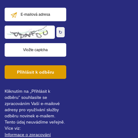
E-
mailová
adresa
↻
Přihlásit k odběru
Kliknutím na „Přihlásit k
odběru“ souhlasíte se
zpracováním Vaší e-mailové
adresy pro využívání služby
odběru novinek e-mailem.
Tento údaj neuvádíme veřejně.
Více viz:
Informace o zpracování