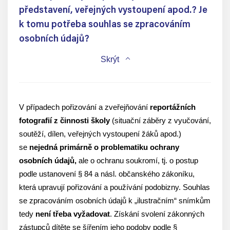
představení, veřejných vystoupení apod.? Je
k tomu potřeba souhlas se zpracováním
osobních údajů?
Skrýt
V případech pořizování a zveřejňování
reportážních
fotografií z činnosti školy
(situační záběry z vyučování,
soutěží, dílen, veřejných vystoupení žáků apod.)
se
nejedná primárně o problematiku ochrany
osobních údajů,
ale o ochranu soukromí, tj. o postup
podle ustanovení § 84 a násl. občanského zákoníku,
která upravují pořizování a používání podobizny. Souhlas
se zpracováním osobních údajů k „ilustračním“ snímkům
tedy
není třeba vyžadovat
. Získání svolení zákonných
zástupců dítěte se šířením jeho podoby podle §