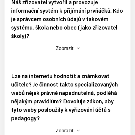
Náš zřizovatel vytvořil a provozuje
informační systém k přijímání prvňáčků. Kdo
je správcem osobních údajů v takovém
systému, škola nebo obec (jako zřizovatel
školy)?
Zobrazit
Lze na internetu hodnotit a známkovat
učitele? Je činnost takto specializovaných
webů nějak právně napadnutelná, podléhá
nějakým pravidlům? Dovoluje zákon, aby
tyto weby posloužily k vyřizování účtů s
pedagogy?
Zobrazit