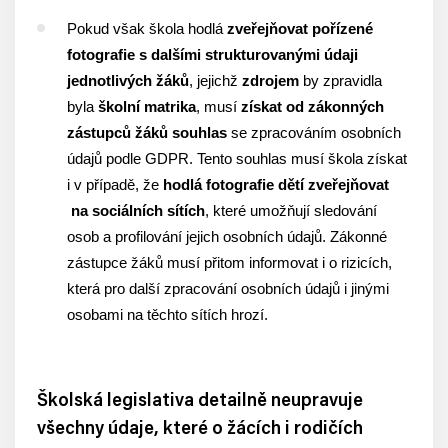
Pokud však škola hodlá
zveřejňovat pořízené
fotografie s dalšími strukturovanými údaji
jednotlivých žáků
, jejichž
zdrojem
by zpravidla
byla
školní matrika
, musí
získat od zákonných
zástupců žáků souhlas
se zpracováním osobních
údajů podle GDPR. Tento souhlas musí škola získat
i v případě, že
hodlá fotografie dětí zveřejňovat
na sociálních sítích
, které umožňují sledování
osob a profilování jejich osobních údajů. Zákonné
zástupce žáků musí přitom informovat i o rizicích,
která pro další zpracování osobních údajů i jinými
osobami na těchto sítích hrozí.
Školská legislativa detailně neupravuje
všechny údaje, které o žácích i rodičích