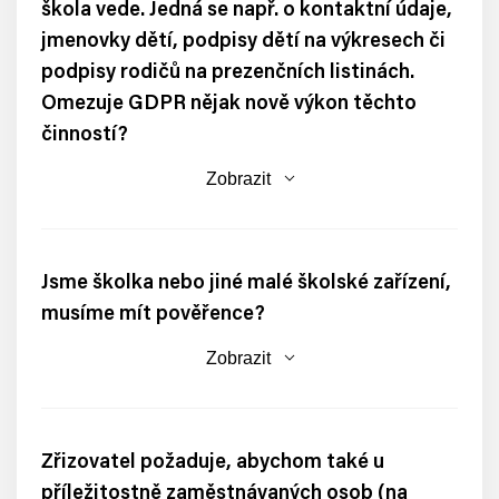
škola vede. Jedná se např. o kontaktní údaje,
jmenovky dětí, podpisy dětí na výkresech či
podpisy rodičů na prezenčních listinách.
Omezuje GDPR nějak nově výkon těchto
činností?
Zobrazit
Jsme školka nebo jiné malé školské zařízení,
musíme mít pověřence?
Zobrazit
Zřizovatel požaduje, abychom také u
příležitostně zaměstnávaných osob (na