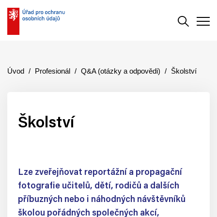
Vyhledává
Men
Úvod
Profesionál
Q&A (otázky a odpovědi)
Školství
Školství
Lze zveřejňovat reportážní a propagační
fotografie učitelů, dětí, rodičů a dalších
příbuzných nebo i náhodných návštěvníků
školou pořádných společných akcí,