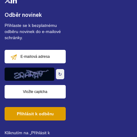
Odběr novinek
Přihlaste se k bezplatnému
odběru novinek do e-mailové
schránky.
E-
mailová
adresa
↻
Přihlásit k odběru
Kliknutím na „Přihlásit k