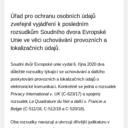
Úřad pro ochranu osobních údajů
zveřejnil vyjádření k posledním
rozsudkům Soudního dvora Evropské
Unie ve věci uchovávání provozních a
lokalizačních údajů.
Soudní dvůr Evropské unie vydal 6. října 2020 dva
důležité rozsudky týkající se uchovávání a dalšího
poskytování provozních a lokalizačních údajů o
elektronické komunikaci. Konkrétně se jedná o rozsudek
Privacy International v
.
UK
(C-623/17) a spojený
rozsudek
La Quadrature du Net a další v. Francie a
Belgie
(C-511/18, C-512/18 a C-520/18).
Oba rozsudky navazují a utvrzují dřívější judikaturu v