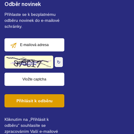
Odběr novinek
Přihlaste se k bezplatnému
odběru novinek do e-mailové
schránky.
E-
mailová
adresa
↻
Přihlásit k odběru
Kliknutím na „Přihlásit k
odběru“ souhlasíte se
zpracováním Vaší e-mailové