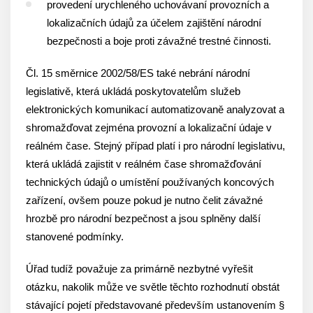
provedení urychleného uchovávaní provozních a
lokalizačních údajů za účelem zajištění národní
bezpečnosti a boje proti závažné trestné činnosti.
Čl. 15 směrnice 2002/58/ES také nebrání národní
legislativě, která ukládá poskytovatelům služeb
elektronických komunikací automatizovaně analyzovat a
shromažďovat zejména provozní a lokalizační údaje v
reálném čase. Stejný případ platí i pro národní legislativu,
která ukládá zajistit v reálném čase shromažďování
technických údajů o umístění používaných koncových
zařízení, ovšem pouze pokud je nutno čelit závažné
hrozbě pro národní bezpečnost a jsou splněny další
stanovené podmínky.
Úřad tudíž považuje za primárně nezbytné vyřešit
otázku, nakolik může ve světle těchto rozhodnutí obstát
stávající pojetí představované především ustanovením §