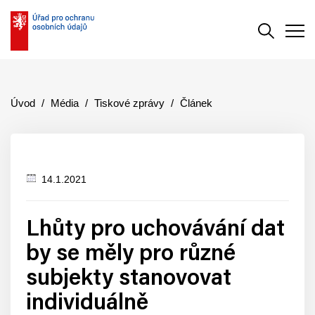
Vyhledává
Men
Úvod
Média
Tiskové zprávy
Článek
14.1.2021
Datum
zveřejnění
Lhůty pro uchovávání dat
by se měly pro různé
subjekty stanovovat
individuálně