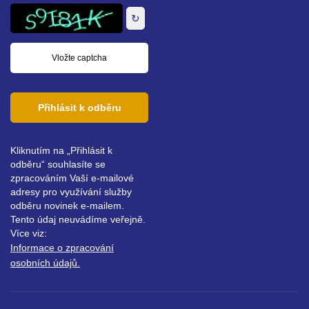
adresa
↻
Přihlásit k odběru
Kliknutím na „Přihlásit k
odběru“ souhlasíte se
zpracováním Vaší e-mailové
adresy pro využívání služby
odběru novinek e-mailem.
Tento údaj neuvádíme veřejně.
Více viz:
Informace o zpracování
osobních údajů.