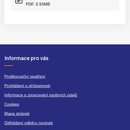
PDF, 0.93MB
Informace pro vás
Protikorupční opatření
Prohlášení o přístupnosti
Informace o zpracování osobních údajů
Cookies
Mapa stránek
Odhlášení odběru novinek