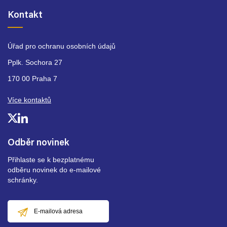
Kontakt
Úřad pro ochranu osobních údajů
Pplk. Sochora 27
170 00 Praha 7
Více kontaktů
Odběr novinek
Přihlaste se k bezplatnému
odběru novinek do e-mailové
schránky.
E-
mailová