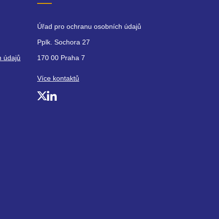
Úřad pro ochranu osobních údajů
Pplk. Sochora 27
h údajů
170 00 Praha 7
Více kontaktů