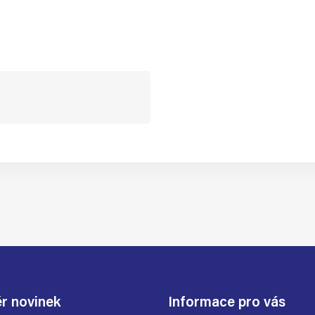
r novinek
Informace pro vás