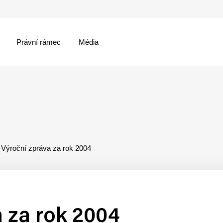
Právní rámec
Média
menu
Výroční zpráva za rok 2004
a za rok 2004