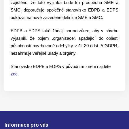
zajištěno, že tato výjimka bude ku prospěchu SME a
SMC, doporučuje společné stanovisko EDPB a EDPS
odkázat na nově zavedené definice SME a SMC.
EDPB a EDPS také žádají normotvůrce, aby v návrhu
vyjasnili, že pojem ‚organizace‘, spadající do oblasti
působnosti navrhované odchylky v čl. 30 odst. 5 GDPR,
nezahrnuje veřejné úřady a orgány.
Stanovisko EDPB a EDPS v původním znění najdete
zde
.
Informace pro vás