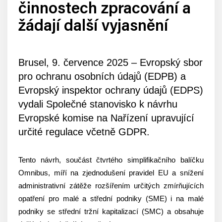
činnostech zpracování a
žádají další vyjasnění
Brusel, 9. července 2025 – Evropský sbor
pro ochranu osobních údajů (EDPB) a
Evropský inspektor ochrany údajů (EDPS)
vydali Společné stanovisko k návrhu
Evropské komise na Nařízení upravující
určité regulace včetně GDPR.
Tento návrh, součást čtvrtého simplifikačního balíčku
Omnibus, míří na zjednodušení pravidel EU a snížení
administrativní zátěže rozšířením určitých zmírňujících
opatření pro malé a střední podniky (SME) i na malé
podniky se střední tržní kapitalizací (SMC) a obsahuje