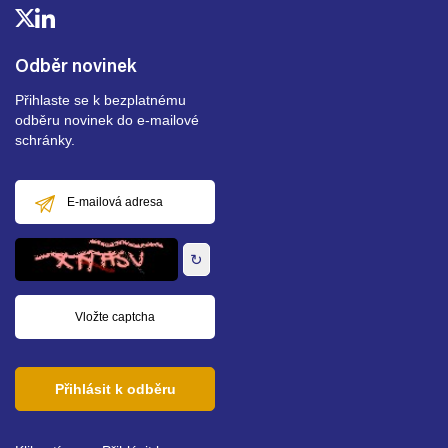
Odběr novinek
Přihlaste se k bezplatnému
odběru novinek do e-mailové
schránky.
E-
mailová
adresa
↻
Přihlásit k odběru