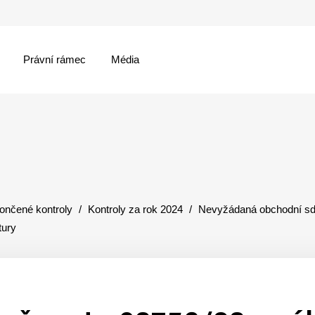
Právní rámec
Média
menu
ončené kontroly
Kontroly za rok 2024
Nevyžádaná obchodní sd
tury