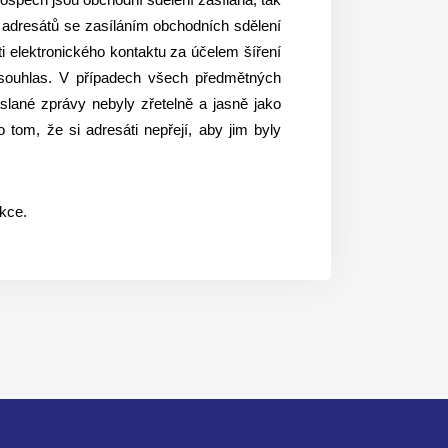
 adresátů se zasíláním obchodních sdělení
ti elektronického kontaktu za účelem šíření
í souhlas. V případech všech předmětných
slané zprávy nebyly zřetelně a jasně jako
tom, že si adresáti nepřejí, aby jim byly
nkce.