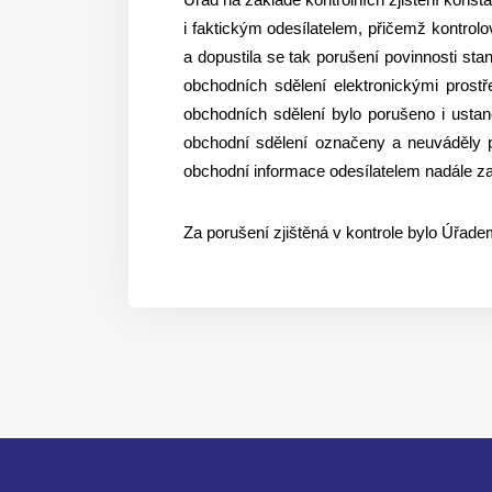
i faktickým odesílatelem, přičemž kontro
a dopustila se tak porušení povinnosti sta
obchodních sdělení elektronickými prost
obchodních sdělení bylo porušeno i ustan
obchodní sdělení označeny a neuváděly pl
obchodní informace odesílatelem nadále za
Za porušení zjištěná v kontrole bylo Úřade