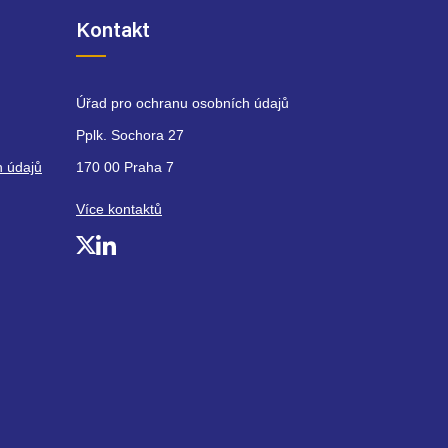
Kontakt
Úřad pro ochranu osobních údajů
Pplk. Sochora 27
h údajů
170 00 Praha 7
Více kontaktů