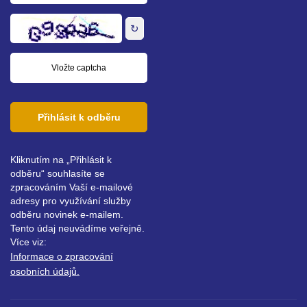
adresa
↻
Přihlásit k odběru
Kliknutím na „Přihlásit k
odběru“ souhlasíte se
zpracováním Vaší e-mailové
adresy pro využívání služby
odběru novinek e-mailem.
Tento údaj neuvádíme veřejně.
Více viz:
Informace o zpracování
osobních údajů.