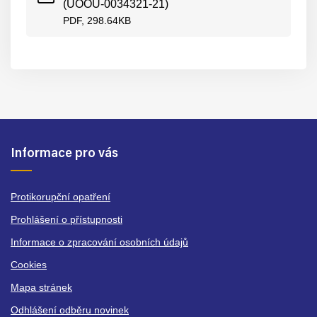
(UOOU-0034321-21)
PDF, 298.64KB
Informace pro vás
Protikorupční opatření
Prohlášení o přístupnosti
Informace o zpracování osobních údajů
Cookies
Mapa stránek
Odhlášení odběru novinek