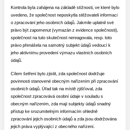
Kontrola byla zahájena na základě stížnosti, ve které bylo
uvedeno, že společnost neposkytla stěžovateli informaci
o zpracování jeho osobních údajů. Jakmile uplatnil své
právo být zapomenut (vymazán z evidence společnosti),
společnost na tuto skutečnost nereagovala, resp. toto
právo přenášela na samotný subjekt údajů vedoucí k
jeho aktivnímu provedení výmazu vlastních osobních
údajů.
Cílem šetření bylo zjistit, zda společnost dodržuje
povinnosti stanovené obecným nařízením při zpracování
osobních údajů. Úřad tak na místě zjišťoval, zda
společnost zpracovává osobní údaje v souladu s
obecným nařízením, zda mají subjekty údajů snadný
přístup ke srozumitelným informacím ohledně
zpracování jejich osobních údajů a zda jsou dodržována
jejich práva vyplývající z obecného nařízení.