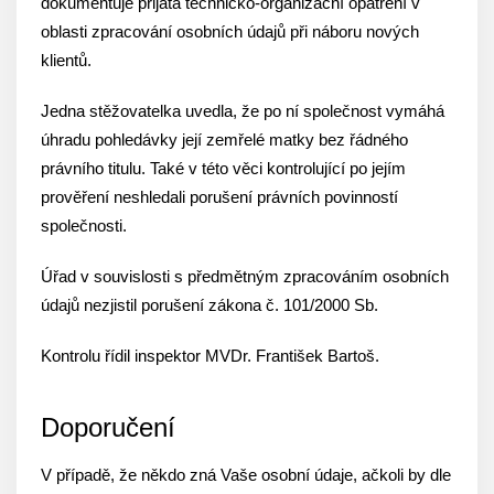
dokumentuje přijatá technicko-organizační opatření v
oblasti zpracování osobních údajů při náboru nových
klientů.
Jedna stěžovatelka uvedla, že po ní společnost vymáhá
úhradu pohledávky její zemřelé matky bez řádného
právního titulu. Také v této věci kontrolující po jejím
prověření neshledali porušení právních povinností
společnosti.
Úřad v souvislosti s předmětným zpracováním osobních
údajů nezjistil porušení zákona č. 101/2000 Sb.
Kontrolu řídil inspektor MVDr. František Bartoš.
Doporučení
V případě, že někdo zná Vaše osobní údaje, ačkoli by dle