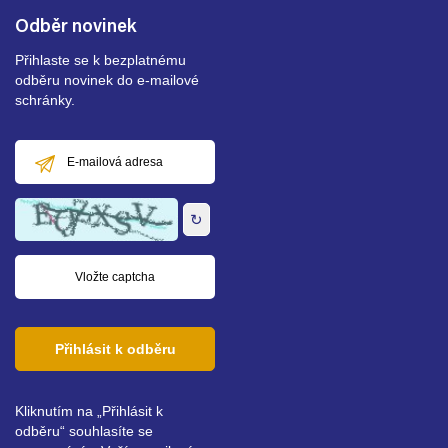
Odběr novinek
Přihlaste se k bezplatnému
odběru novinek do e-mailové
schránky.
E-
mailová
adresa
↻
Přihlásit k odběru
Kliknutím na „Přihlásit k
odběru“ souhlasíte se