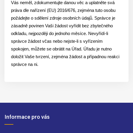
Vás neměl, zdokumentujte danou věc a uplatněte svá
práva dle nařízení (EU) 2016/676, zejména tuto osobu
požádejte o sdělení zdroje osobních údajů. Správce je
zásadně povinen Vaši žádost vyřídit bez zbytečného
odkladu, nejpozději do jednoho měsíce. Nevyřídí-li
správce žádost včas nebo nejste-li s vyřízením
spokojen, můžete se obrátit na Úřad. Úřadu je nutno
doložit Vaše tvrzení, zejména žádost a případnou reakci
správce na ni.
Informace pro vás