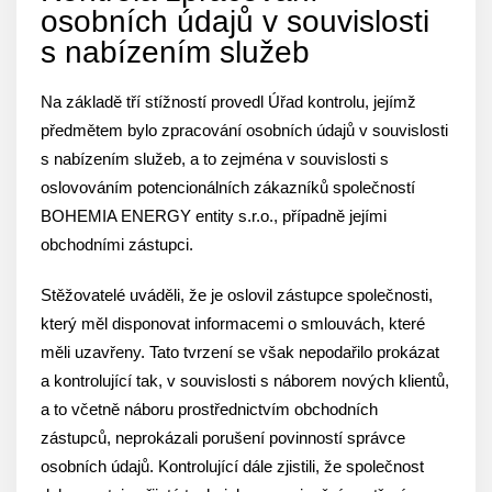
osobních údajů v souvislosti
s nabízením služeb
Na základě tří stížností provedl Úřad kontrolu, jejímž
předmětem bylo zpracování osobních údajů v souvislosti
s nabízením služeb, a to zejména v souvislosti s
oslovováním potencionálních zákazníků společností
BOHEMIA ENERGY entity s.r.o., případně jejími
obchodními zástupci.
Stěžovatelé uváděli, že je oslovil zástupce společnosti,
který měl disponovat informacemi o smlouvách, které
měli uzavřeny. Tato tvrzení se však nepodařilo prokázat
a kontrolující tak, v souvislosti s náborem nových klientů,
a to včetně náboru prostřednictvím obchodních
zástupců, neprokázali porušení povinností správce
osobních údajů. Kontrolující dále zjistili, že společnost