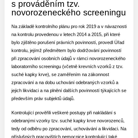
s prováděním tzv.
novorozeneckého screeningu
Na základě kontrolního plánu pro rok 2019 a v návaznosti
na kontrolu provedenou v letech 2014 a 2015, při které
bylo zjištěno porušení právních povinností, provedl Úřad
kontrolu, jejímž předmětem bylo dodržování povinností
při zpracování osobních údajů v rámci novorozeneckého
laboratorního screeningu (včetně krevních vzorků z tzv.
suché kapky krve), se zaměřením na zákonnost
zpracování a na dobu uchování odebraných vzorků a
jejich likvidaci a na plnění dalších povinností týkajících se
především práv subjektů údajů.
Kontrolující prověřili veškeré postupy při nakládání s
odebranými vzorky tzv. suché kapky krve novorozenců,
tedy od odběru po zpracování, uchovávání a likvidaci. Na
příslušných pracovištích nemocnice kontrolující také