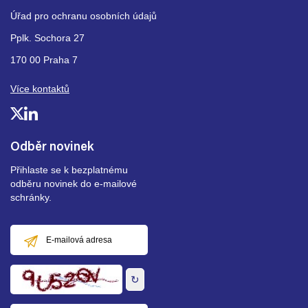
Úřad pro ochranu osobních údajů
Pplk. Sochora 27
170 00 Praha 7
Více kontaktů
Odběr novinek
Přihlaste se k bezplatnému
odběru novinek do e-mailové
schránky.
E-
mailová
adresa
↻