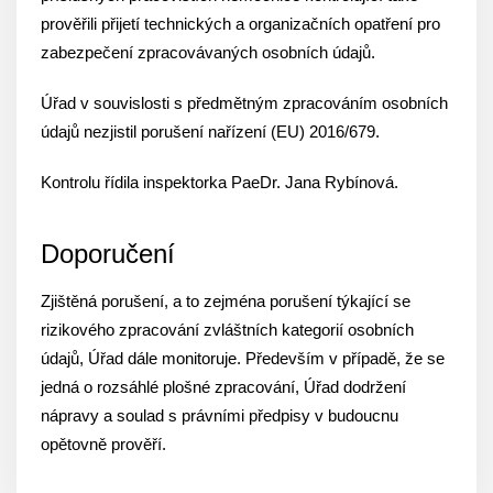
prověřili přijetí technických a organizačních opatření pro
zabezpečení zpracovávaných osobních údajů.
Úřad v souvislosti s předmětným zpracováním osobních
údajů nezjistil porušení nařízení (EU) 2016/679.
Kontrolu řídila inspektorka PaeDr. Jana Rybínová.
Doporučení
Zjištěná porušení, a to zejména porušení týkající se
rizikového zpracování zvláštních kategorií osobních
údajů, Úřad dále monitoruje. Především v případě, že se
jedná o rozsáhlé plošné zpracování, Úřad dodržení
nápravy a soulad s právními předpisy v budoucnu
opětovně prověří.