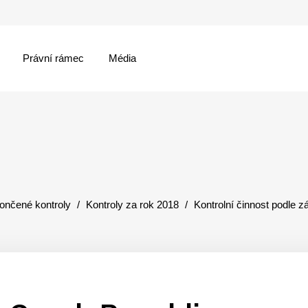
Právní rámec
Média
menu
ončené kontroly
Kontroly za rok 2018
Kontrolní činnost podle 