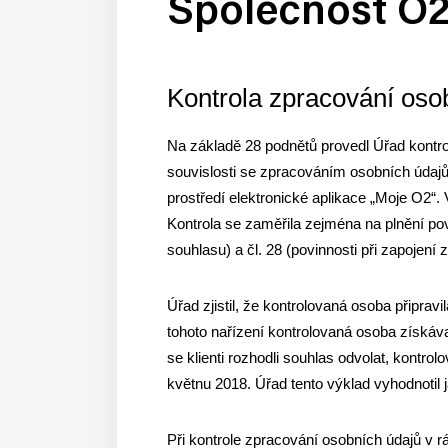
Společnost O2
Kontrola zpracování oso
Na základě 28 podnětů provedl Úřad kontro
souvislosti se zpracováním osobních údaj
prostředí elektronické aplikace „Moje O2“.
Kontrola se zaměřila zejména na plnění povi
souhlasu) a čl. 28 (povinnosti při zapojení
Úřad zjistil, že kontrolovaná osoba připra
tohoto nařízení kontrolovaná osoba získával
se klienti rozhodli souhlas odvolat, kontro
květnu 2018. Úřad tento výklad vyhodnotil 
Při kontrole zpracování osobních údajů v r