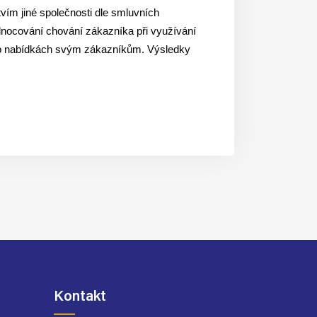
vím jiné společnosti dle smluvních
dnocování chování zákazníka při využívání
ní o nabídkách svým zákazníkům. Výsledky
Kontakt