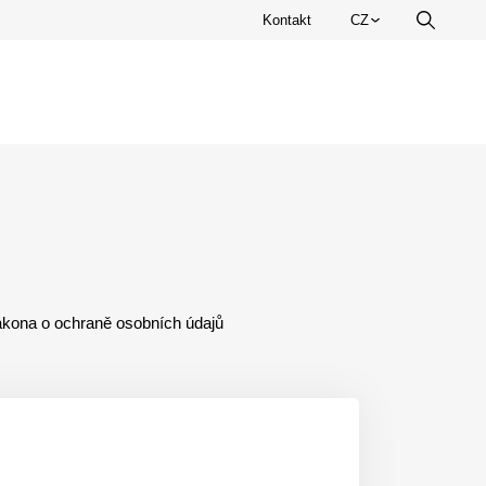
Zvolte
Kontakt
CZ
Vyhledá
jazyk.
zákona o ochraně osobních údajů