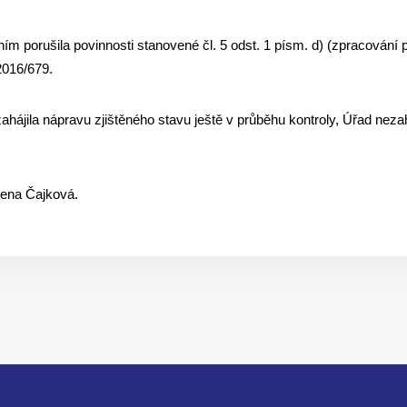
porušila povinnosti stanovené čl. 5 odst. 1 písm. d) (zpracování po
 2016/679.
ájila nápravu zjištěného stavu ještě v průběhu kontroly, Úřad nezaháj
ožena Čajková.