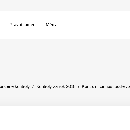
Právní rámec
Média
menu
ončené kontroly
Kontroly za rok 2018
Kontrolní činnost podle 