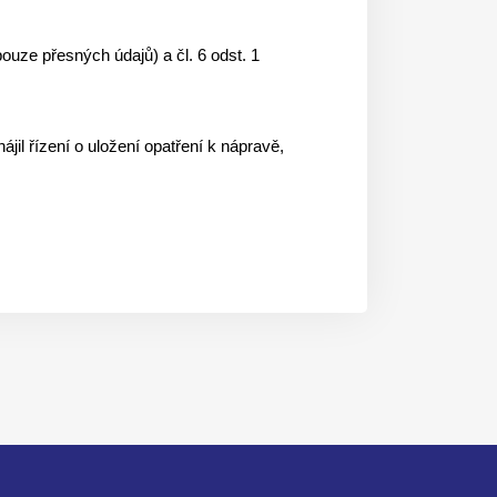
uze přesných údajů) a čl. 6 odst. 1
il řízení o uložení opatření k nápravě,