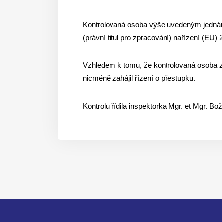
Kontrolovaná osoba výše uvedeným jednáním 
(právní titul pro zpracování) nařízení (EU)
Vzhledem k tomu, že kontrolovaná osoba zah
nicméně zahájil řízení o přestupku.
Kontrolu řídila inspektorka Mgr. et Mgr. B