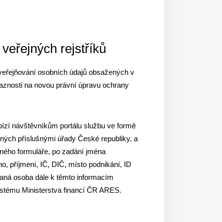
 veřejných rejstříků
zveřejňování osobních údajů obsažených v
vaznosti na novou právní úpravu ochrany
bízí návštěvníkům portálu službu ve formě
ných příslušnými úřady České republiky, a
ušného formuláře, po zadání jména
, příjmení, IČ, DIČ, místo podnikání, ID
lovaná osoba dále k těmto informacím
ystému Ministerstva financí ČR ARES.