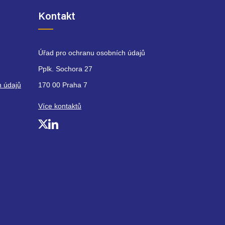
Kontakt
Úřad pro ochranu osobních údajů
Pplk. Sochora 27
h údajů
170 00 Praha 7
Více kontaktů