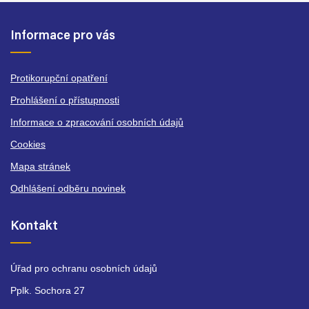
Informace pro vás
Protikorupční opatření
Prohlášení o přístupnosti
Informace o zpracování osobních údajů
Cookies
Mapa stránek
Odhlášení odběru novinek
Kontakt
Úřad pro ochranu osobních údajů
Pplk. Sochora 27