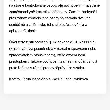
na straně kontrolované osoby, ale pochybením na straně
zaměstnankyně kontrolované osoby. Zaměstnankyně i
přes zákaz kontrolované osoby vyřizovala dvě věci
souběžně a v důsledku toho si otevřela dvě okna
aplikace Outlook.
Úřad tedy zjistil porušení § 14 zákona č. 101/2000 Sb.
(zpracování za podmínek a v rozsahu správcem nebo
zpracovatelem stanoveném), které ovšem není
přestupkem. Takové pochybení zaměstnanců musí být
proto řešeno v rámci pracovněprávního vztahu.
Kontrolu řídila inspektorka PaeDr. Jana Rybínová.