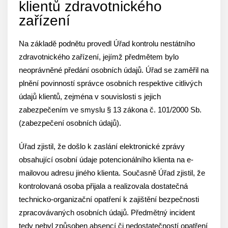
klientů zdravotnického
zařízení
Na základě podnětu provedl Úřad kontrolu nestátního
zdravotnického zařízení, jejímž předmětem bylo
neoprávněné předání osobních údajů. Úřad se zaměřil na
plnění povinností správce osobních respektive citlivých
údajů klientů, zejména v souvislosti s jejich
zabezpečením ve smyslu § 13 zákona č. 101/2000 Sb.
(zabezpečení osobních údajů).
Úřad zjistil, že došlo k zaslání elektronické zprávy
obsahující osobní údaje potencionálního klienta na e-
mailovou adresu jiného klienta. Současně Úřad zjistil, že
kontrolovaná osoba přijala a realizovala dostatečná
technicko-organizační opatření k zajištění bezpečnosti
zpracovávaných osobních údajů. Předmětný incident
tedy nebyl způsoben absencí či nedostatečností opatření