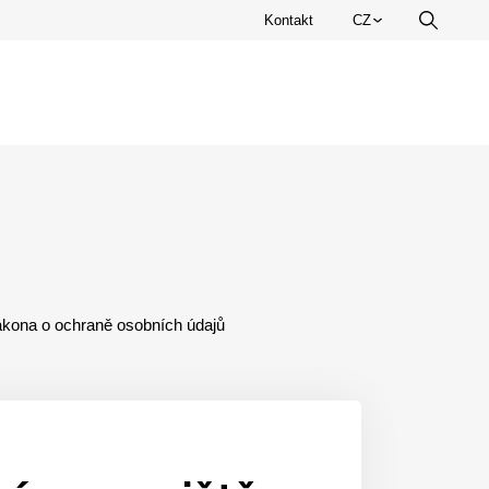
Zvolte
Kontakt
CZ
Vyhledá
jazyk.
zákona o ochraně osobních údajů