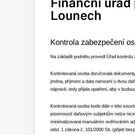
Finanční úřad 
Lounech
Kontrola zabezpečení os
Na základě podnětu provedl Úřad kontrolu
Kontrolovaná osoba doručovala dokumenty
jména, příjmení a data narození u dvou daň
nápravě, tedy přijala opatření, aby v budo
Kontrolovaná osoba bude dále v této souvi
písemností daňovým subjektům nelze nicmé
minimalizovaná manuálním ověřováním adres
odst. 1 zákona č. 101/2000 Sb. (přijetí be