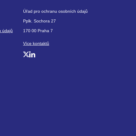
Úřad pro ochranu osobních údajů
Pplk. Sochora 27
h údajů
170 00 Praha 7
Více kontaktů