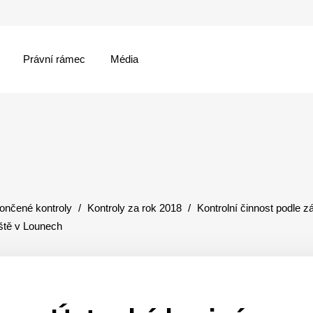
Právní rámec
Média
menu
ončené kontroly
Kontroly za rok 2018
Kontrolní činnost podle 
iště v Lounech