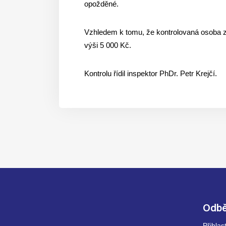
opožděné.
Vzhledem k tomu, že kontrolovaná osoba zá
výši 5 000 Kč.
Kontrolu řídil inspektor PhDr. Petr Krejčí.
Odbě
Přihla