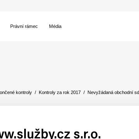
Právní rámec
Média
menu
ončené kontroly
Kontroly za rok 2017
Nevyžádaná obchodní sd
.služby.cz s.r.o.