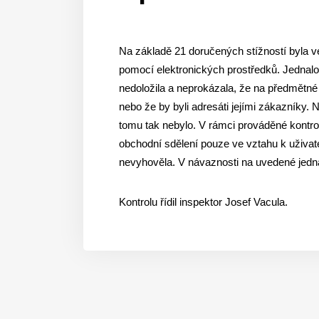
Na základě 21 doručených stížností byla ve
pomocí elektronických prostředků. Jednal
nedoložila a neprokázala, že na předmětné
nebo že by byli adresáti jejími zákazníky.
tomu tak nebylo. V rámci prováděné kontrol
obchodní sdělení pouze ve vztahu k uživat
nevyhověla. V návaznosti na uvedené jedn
Kontrolu řídil inspektor Josef Vacula.