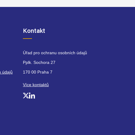
Kontakt
Úřad pro ochranu osobních údajů
Pplk. Sochora 27
h údajů
170 00 Praha 7
Více kontaktů