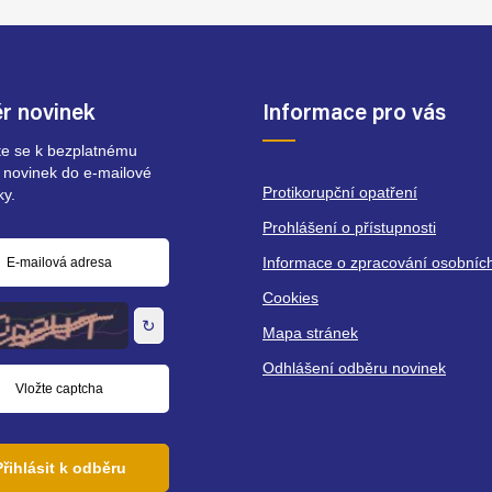
r novinek
Informace pro vás
ste se k bezplatnému
 novinek do e-mailové
Protikorupční opatření
ky.
Prohlášení o přístupnosti
Informace o zpracování osobníc
á
Cookies
↻
Mapa stránek
Odhlášení odběru novinek
Přihlásit k odběru