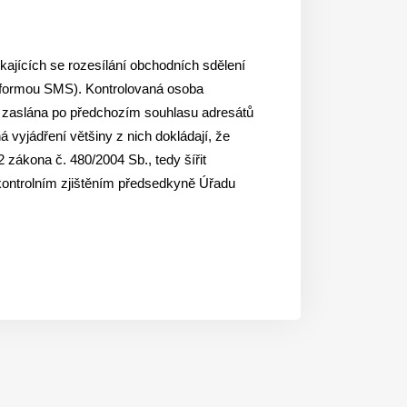
kajících se rozesílání obchodních sdělení
ě formou SMS). Kontrolovaná osoba
ní zaslána po předchozím souhlasu adresátů
 vyjádření většiny z nich dokládají, že
 zákona č. 480/2004 Sb., tedy šířit
 kontrolním zjištěním předsedkyně Úřadu