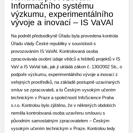
Informačního systému
výzkumu, experimentálního
vývoje a inovací – IS VaVAl
Na podnět předsedkyně Úřadu byla provedena kontrola
Úřadu vlády České republiky v souvislosti s
provozováním IS VaVAl. Kontrolovaná osoba
zpracovávala osobní údaje vědců a řešitelů projektů v IS
VaV a IS VaVaI tak, jak jí ukládá zákon č. 130/2002 Sb., o
podpoře výzkumu, experimentálního vývoje a inovací z
veřejných prostředků, na základě postupně uzavíraných
smluv se zpracovateli, a to Českým vysokým učením
technickým v Praze a společností InfoScience Praha
s.r.o. Kontrolou bylo zjištěno, že v některých obdobích
neměla kontrolovaná osoba uzavřenu smlouvu s
původním samostatným zpracovatelem – Českým
vysokým učením technickým v Praze. Kontrolou tedy