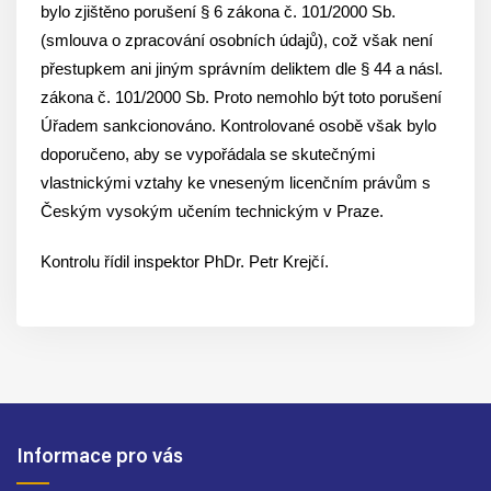
bylo zjištěno porušení § 6 zákona č. 101/2000 Sb.
(smlouva o zpracování osobních údajů), což však není
přestupkem ani jiným správním deliktem dle § 44 a násl.
zákona č. 101/2000 Sb. Proto nemohlo být toto porušení
Úřadem sankcionováno. Kontrolované osobě však bylo
doporučeno, aby se vypořádala se skutečnými
vlastnickými vztahy ke vneseným licenčním právům s
Českým vysokým učením technickým v Praze.
Kontrolu řídil inspektor PhDr. Petr Krejčí.
Informace pro vás