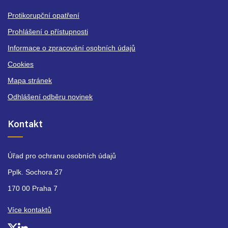
Protikorupční opatření
Prohlášení o přístupnosti
Informace o zpracování osobních údajů
Cookies
Mapa stránek
Odhlášení odběru novinek
Kontakt
Úřad pro ochranu osobních údajů
Pplk. Sochora 27
170 00 Praha 7
Více kontaktů