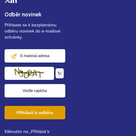
Odběr novinek
Přihlaste se k bezplatnému
odběru novinek do e-mailové
schránky.
E-
mailová
adresa
↻
Přihlásit k odběru
Kliknutím na „Přihlásit k