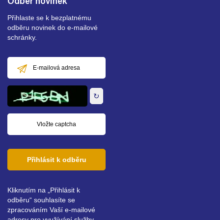
Odběr novinek
Přihlaste se k bezplatnému
odběru novinek do e-mailové
schránky.
E-
mailová
adresa
↻
Přihlásit k odběru
Kliknutím na „Přihlásit k
odběru“ souhlasíte se
zpracováním Vaší e-mailové
adresy pro využívání služby