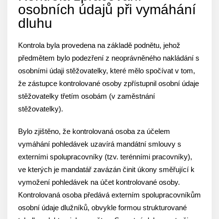
osobních údajů při vymáhání
dluhu
Kontrola byla provedena na základě podnětu, jehož
předmětem bylo podezření z neoprávněného nakládání s
osobními údaji stěžovatelky, které mělo spočívat v tom,
že zástupce kontrolované osoby zpřístupnil osobní údaje
stěžovatelky třetím osobám (v zaměstnání
stěžovatelky).
Bylo zjištěno, že kontrolovaná osoba za účelem
vymáhání pohledávek uzavírá mandátní smlouvy s
externími spolupracovníky (tzv. terénními pracovníky),
ve kterých je mandatář zavázán činit úkony směřující k
vymožení pohledávek na účet kontrolované osoby.
Kontrolovaná osoba předává externím spolupracovníkům
osobní údaje dlužníků, obvykle formou strukturované