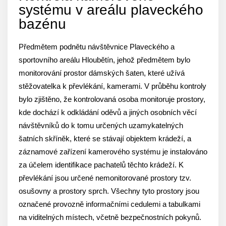
systému v areálu plaveckého
bazénu
Předmětem podnětu návštěvnice Plaveckého a
sportovního areálu Hloubětín, jehož předmětem bylo
monitorování prostor dámských šaten, které užívá
stěžovatelka k převlékání, kamerami. V průběhu kontroly
bylo zjištěno, že kontrolovaná osoba monitoruje prostory,
kde dochází k odkládání oděvů a jiných osobních věcí
návštěvníků do k tomu určených uzamykatelných
šatních skříněk, které se stávají objektem krádeží, a
záznamové zařízení kamerového systému je instalováno
za účelem identifikace pachatelů těchto krádeží. K
převlékání jsou určené nemonitorované prostory tzv.
osušovny a prostory sprch. Všechny tyto prostory jsou
označené provozně informačními cedulemi a tabulkami
na viditelných místech, včetně bezpečnostních pokynů.