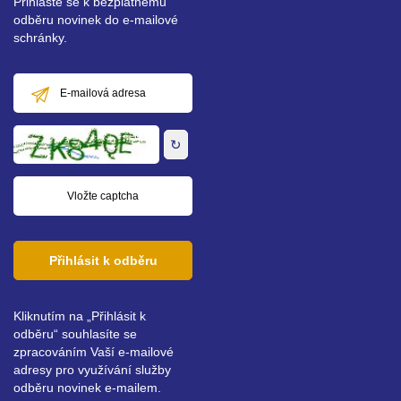
Přihlaste se k bezplatnému
odběru novinek do e-mailové
schránky.
E-
mailová
adresa
↻
Přihlásit k odběru
Kliknutím na „Přihlásit k
odběru“ souhlasíte se
zpracováním Vaší e-mailové
adresy pro využívání služby
odběru novinek e-mailem.