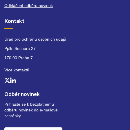
Odhlášení odběru novinek
Kontakt
Úřad pro ochranu osobních údajů
Pplk. Sochora 27
170 00 Praha 7
Více kontaktů
Odběr novinek
Přihlaste se k bezplatnému
odběru novinek do e-mailové
schránky.