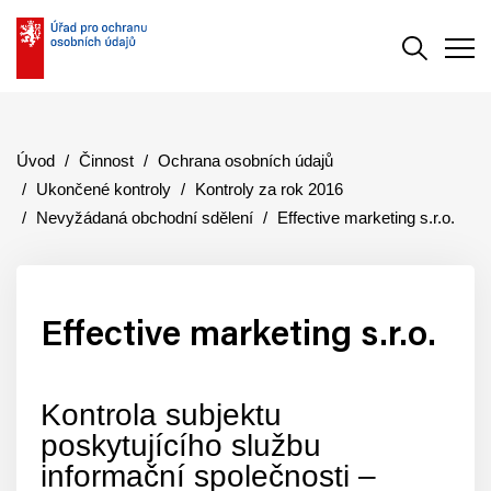
Vyhledává
Men
Úvod
Činnost
Ochrana osobních údajů
Ukončené kontroly
Kontroly za rok 2016
Nevyžádaná obchodní sdělení
Effective marketing s.r.o.
Effective marketing s.r.o.
Kontrola subjektu
poskytujícího službu
informační společnosti –