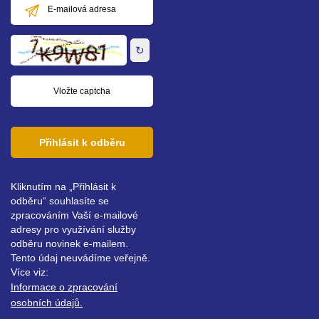
E-
mailová
adresa
↻
Přihlásit k odběru
Kliknutím na „Přihlásit k
odběru“ souhlasíte se
zpracováním Vaší e-mailové
adresy pro využívání služby
odběru novinek e-mailem.
Tento údaj neuvádíme veřejně.
Více viz:
Informace o zpracování
osobních údajů.