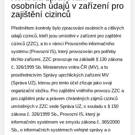
osobních údajů v zařízení pro
zajištění cizinců
Předmětem kontroly bylo zpracování osobních a citlivých
údajů cizinců, kteří jsou umístěni v zařízení pro zajištění
cizinců (ZZC), a to v rámci Provozního informačního
systému (Provozní IS), který provozován pro potřeby
těchto zařízení. ZZC provozuje na základě § 130 zákona
č. 326/1999 Sb. Ministerstvo vnitra ČR (MV), a to
prostřednictvím Správy uprchlických zařízení MV
(Správa UZ), kterou pro tento účel zřizuje jako svoji
organizační složku. Pro zajištění vnitřního provozu ZZC a
pro zajištění práv a právem chráněných zájmů cizinců
umístěných v ZZC vede Správa UZ, v souladu s § 150
zákona č. 326/1999 Sb., Provozní IS, který je
informačním systémem ve smyslu zákona č. 365/2000
Sb., o informačních systémech veřejné správy a o