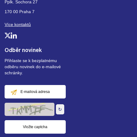
Pplk. Sochora 27
170 00 Praha 7
Více kontaktů
Odběr novinek
Přihlaste se k bezplatnému
odběru novinek do e-mailové
schránky.
E-
mailová
adresa
↻